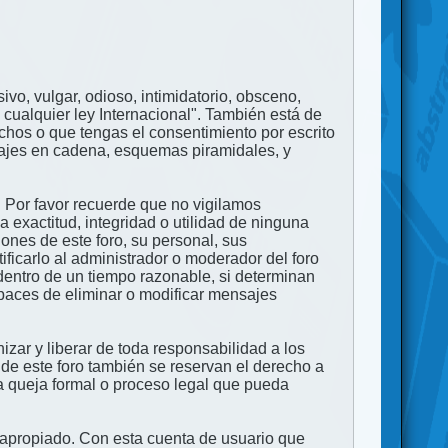
ivo, vulgar, odioso, intimidatorio, obsceno,
 cualquier ley Internacional". También está de
echos o que tengas el consentimiento por escrito
nsajes en cadena, esquemas piramidales, y
. Por favor recuerde que no vigilamos
exactitud, integridad o utilidad de ninguna
ones de este foro, su personal, sus
ficarlo al administrador o moderador del foro
dentro de un tiempo razonable, si determinan
apaces de eliminar o modificar mensajes
zar y liberar de toda responsabilidad a los
 de este foro también se reservan el derecho a
na queja formal o proceso legal que pueda
e apropiado. Con esta cuenta de usuario que