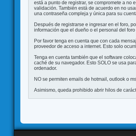
está a punto de registrar, se compromete a no 
validación. También está de acuerdo en no 
una contraseña compleja y única para su cuenta,
Después de registrarse e ingresar en el foro, p
información que el dueño o el personal del foro
Por favor tenga en cuenta que con cada mensaj
proveedor de acceso a internet. Esto solo ocurr
Tenga en cuenta también que el software coloca
caché de su navegador. Esto SOLO se usa para 
ordenador.
NO se permiten emails de hotmail, outlook o msn
Asimismo, queda prohibido abrir hilos de carácter