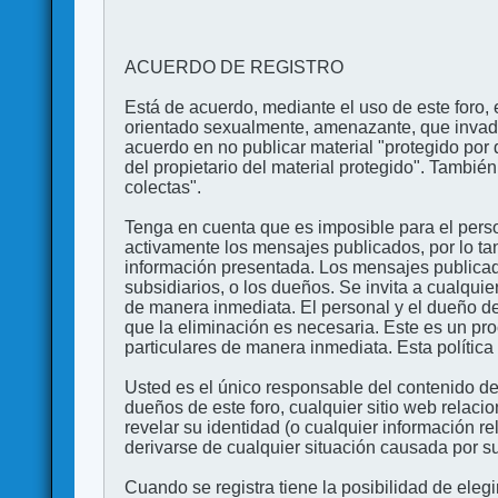
ACUERDO DE REGISTRO
Está de acuerdo, mediante el uso de este foro, e
orientado sexualmente, amenazante, que invada l
acuerdo en no publicar material "protegido por 
del propietario del material protegido". Tambi
colectas".
Tenga en cuenta que es imposible para el perso
activamente los mensajes publicados, por lo ta
información presentada. Los mensajes publicado
subsidiarios, o los dueños. Se invita a cualqui
de manera inmediata. El personal y el dueño de
que la eliminación es necesaria. Este es un pr
particulares de manera inmediata. Esta política 
Usted es el único responsable del contenido de
dueños de este foro, cualquier sitio web relaci
revelar su identidad (o cualquier información 
derivarse de cualquier situación causada por su
Cuando se registra tiene la posibilidad de ele