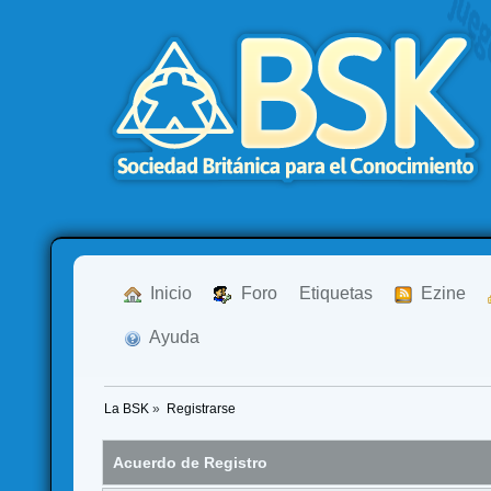
  Inicio
  Foro
Etiquetas
  Ezine
  Ayuda
La BSK
»
Registrarse
Acuerdo de Registro