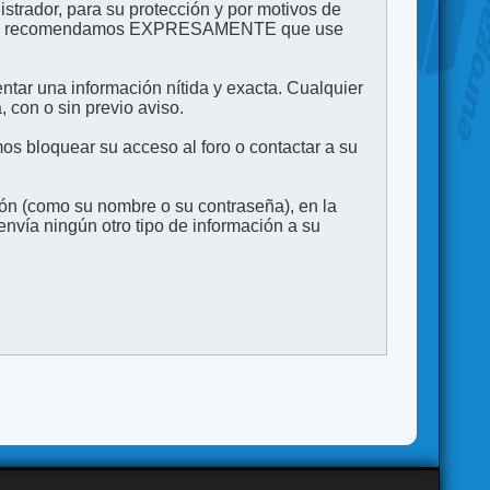
strador, para su protección y por motivos de
to. Le recomendamos EXPRESAMENTE que use
entar una información nítida y exacta. Cualquier
 con o sin previo aviso.
s bloquear su acceso al foro o contactar a su
ión (como su nombre o su contraseña), en la
vía ningún otro tipo de información a su