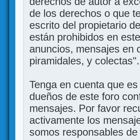
derechos de autor a exce
de los derechos o que t
escrito del propietario d
están prohibidos en este
anuncios, mensajes en
piramidales, y colectas".
Tenga en cuenta que es 
dueños de este foro conf
mensajes. Por favor rec
activamente los mensajes
somos responsables de 