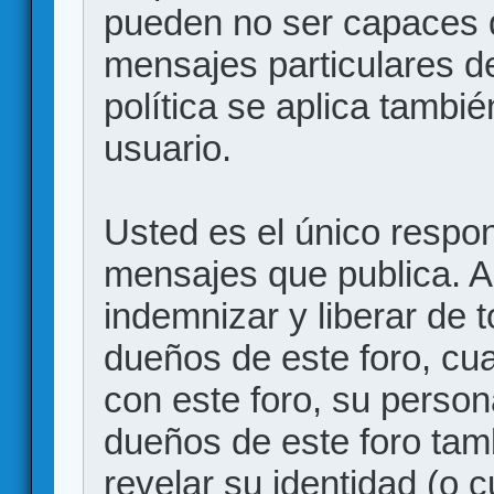
pueden no ser capaces d
mensajes particulares d
política se aplica también
usuario.
Usted es el único respon
mensajes que publica. 
indemnizar y liberar de 
dueños de este foro, cua
con este foro, su person
dueños de este foro tam
revelar su identidad (o 