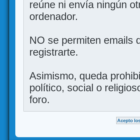
reúne ni envía ningún ot
ordenador.
NO se permiten emails d
registrarte.
Asimismo, queda prohibid
político, social o religio
foro.