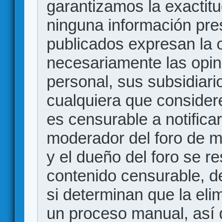
garantizamos la exactitud
ninguna información pr
publicados expresan la o
necesariamente las opin
personal, sus subsidiario
cualquiera que consider
es censurable a notificar
moderador del foro de m
y el dueño del foro se r
contenido censurable, d
si determinan que la eli
un proceso manual, así 