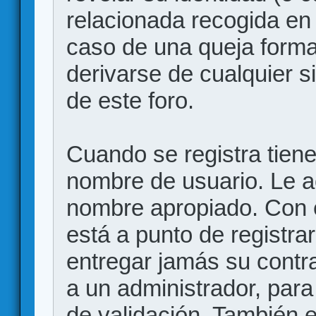
relacionada recogida en 
caso de una queja forma
derivarse de cualquier 
de este foro.
Cuando se registra tiene 
nombre de usuario. Le a
nombre apropiado. Con 
está a punto de registr
entregar jamás su contr
a un administrador, para
de validación. También 