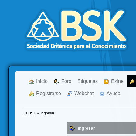
  Inicio
  Foro
Etiquetas
  Ezine
  Registrarse
  Webchat
  Ayuda
La BSK
»
Ingresar
Ingresar