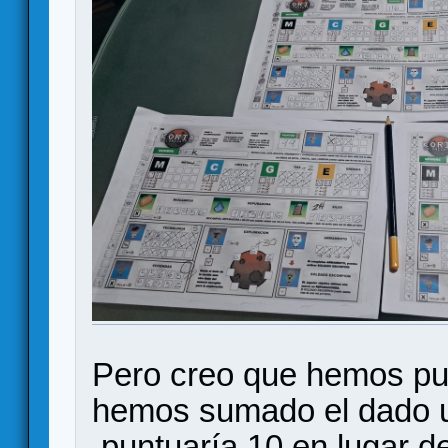
Pero creo que hemos pun
hemos sumado el dado u
,puntuaría 10 en lugar de