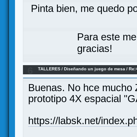
Pinta bien, me quedo por
Para este me
gracias!
6
TALLERES
/
Diseñando un juego de mesa
/
Re:
Buenas. No hce mucho Z
prototipo 4X espacial "
https://labsk.net/index.