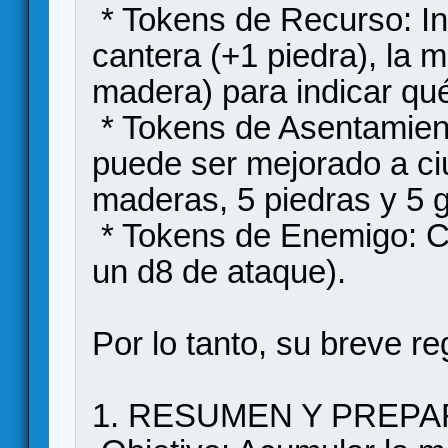
* ​Tokens de Recurso: I
cantera (+1 piedra), la 
madera) para indicar qu
​ * Tokens de Asentamie
puede ser mejorado a ci
maderas, 5 piedras y 5 
* Tokens de Enemigo: C
un d8 de ataque).
Por lo tanto, su breve r
1. RESUMEN Y PREP