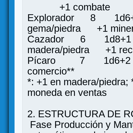
+1 combate
Explorador 8
gema/piedra +1 miner
Cazador 6 1d
madera/piedra +1 recu
Pícaro 7 1
comercio**
*: +1 en madera/piedra;
moneda en ventas
2. ESTRUCTURA DE 
Fase Producción y Mant