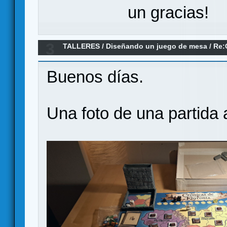
un gracias!
3
TALLERES
/
Diseñando un juego de mesa
/
Re:
Buenos días.
Una foto de una partida 