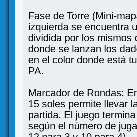
​Fase de Torre (Mini-map
izquierda se encuentra u
dividida por los mismos 
donde se lanzan los dado
en el color donde está t
PA.
Marcador de Rondas: En l
15 soles permite llevar l
partida. El juego termin
según el número de juga
12 para 3 y 10 para 4).