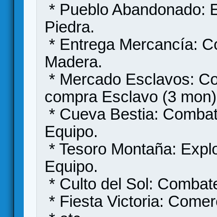
* Pueblo Abandonado: E
Piedra.
* Entrega Mercancía: Co
Madera.
* Mercado Esclavos: Co
compra Esclavo (3 mon)
* Cueva Bestia: Combat
Equipo.
* Tesoro Montaña: Explo
Equipo.
* Culto del Sol: Combat
* Fiesta Victoria: Comer