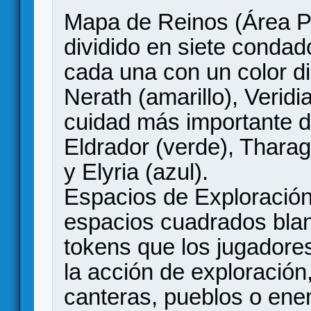
​Mapa de Reinos (Área Pri
dividido en siete condad
cada una con un color di
Nerath (amarillo), Veridia
cuidad más importante de
Eldrador (verde), Tharag
y Elyria (azul).
​Espacios de Exploració
espacios cuadrados bla
tokens que los jugadores
la acción de exploració
canteras, pueblos o ene