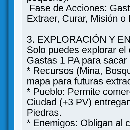
Fase de Acciones: Gasta
Extraer, Curar, Misión o
3. EXPLORACIÓN Y E
Solo puedes explorar el
Gastas 1 PA para sacar 
* Recursos (Mina, Bosqu
mapa para futuras extra
* Pueblo: Permite comer
Ciudad (+3 PV) entrega
Piedras.
* Enemigos: Obligan al 