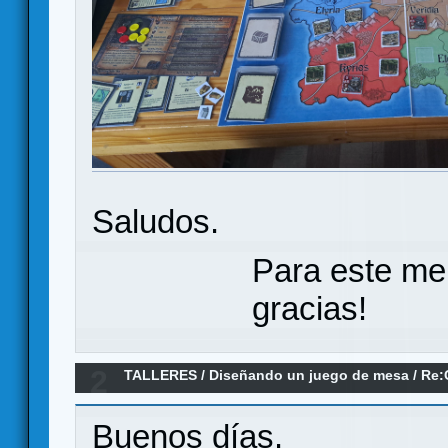
Saludos.
Para este me
gracias!
2
TALLERES
/
Diseñando un juego de mesa
/
Re:
Buenos días.