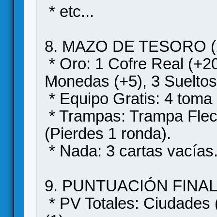
* etc...
8. MAZO DE TESORO (
* Oro: 1 Cofre Real (+20
Monedas (+5), 3 Sueltos
* Equipo Gratis: 4 toma
* Trampas: Trampa Flec
(Pierdes 1 ronda).
* Nada: 3 cartas vacías
9. PUNTUACIÓN FINA
* PV Totales: Ciudades 