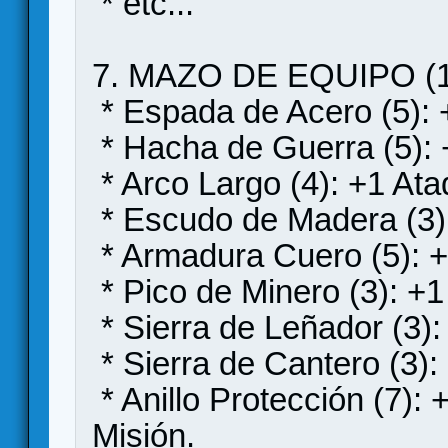
* etc...
7. MAZO DE EQUIPO (15 
* Espada de Acero (5): 
* Hacha de Guerra (5): 
* Arco Largo (4): +1 Ata
* Escudo de Madera (3)
* Armadura Cuero (5): 
* Pico de Minero (3): +1
* Sierra de Leñador (3):
* Sierra de Cantero (3): 
* Anillo Protección (7):
Misión.