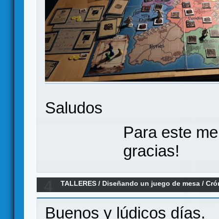
Saludos
Para este me
gracias!
4
TALLERES
/
Diseñando un juego de mesa
/
Cró
Buenos y lúdicos días.