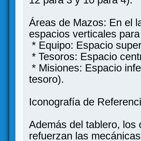
​Áreas de Mazos: En el la
espacios verticales para
* ​Equipo: Espacio super
​ * Tesoros: Espacio cent
​ * Misiones: Espacio inf
tesoro).
Iconografía de Referen
​Además del tablero, lo
refuerzan las mecánicas