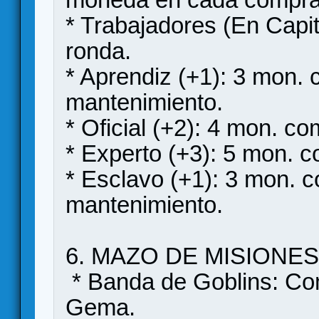
* Trabajadores (En Capit
ronda.
* Aprendiz (+1): 3 mon. 
mantenimiento.
* Oficial (+2): 4 mon. c
* Experto (+3): 5 mon. 
* Esclavo (+1): 3 mon. c
mantenimiento.
6. MAZO DE MISIONES (2
* Banda de Goblins: Co
Gema.