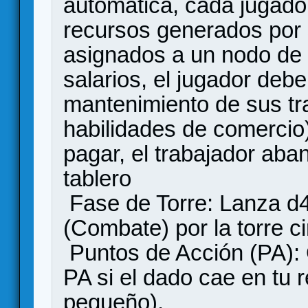
automática, cada jugador
recursos generados por 
asignados a un nodo de 
salarios, el jugador deb
mantenimiento de sus tr
habilidades de comercio)
pagar, el trabajador aban
tablero
Fase de Torre: Lanza d4
(Combate) por la torre c
Puntos de Acción (PA): O
PA si el dado cae en tu 
pequeño).