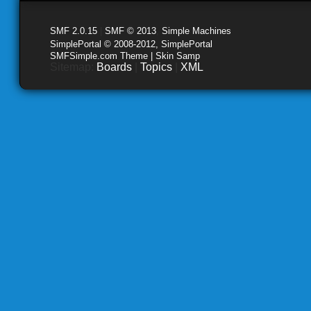
SMF 2.0.15
|
SMF © 2013
,
Simple Machines
SimplePortal © 2008-2012, SimplePortal
SMFSimple.com Theme | Skin Samp
Sitemap:
Boards
|
Topics
|
XML