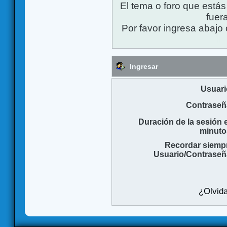
El tema o foro que está
fuera
Por favor ingresa abajo 
Ingresar
Usuari
Contraseñ
Duración de la sesión 
minuto
Recordar siemp
Usuario/Contraseñ
¿Olvida