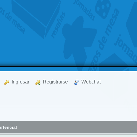
  Ingresar
  Registrarse
  Webchat
rtencia!