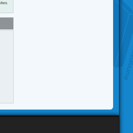
ites.