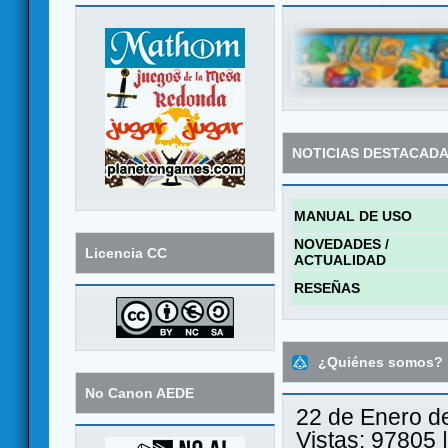
NOTICIAS DESTACAD
MANUAL DE USO
NOVEDADES /
Licencia CC
ACTUALIDAD
RESEÑAS
¿Quiénes somos?
No Canon AEDE
22 de Enero d
Vistas: 97805 