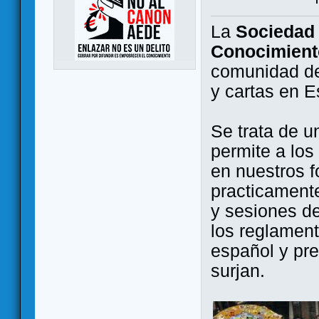
La
Sociedad 
Conocimient
comunidad de
y cartas en 
Se trata de u
permite a los
en nuestros f
practicamente
y sesiones d
los reglament
español y pr
surjan.