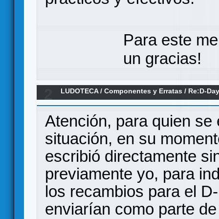
Para este me
un gracias!
2
LUDOTECA
/
Componentes y Erratas
/
Re:D-Day
(Erratas)
Atención, para quien se
situación, en su moment
escribió directamente si
previamente yo, para in
los recambios para el D
enviarían como parte de 