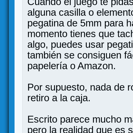
Cuando el juego te pida
alguna casilla o elemento
pegatina de 5mm para ha
momento tienes que tach
algo, puedes usar pegati
también se consiguen fá
papelería o Amazon.
Por supuesto, nada de r
retiro a la caja.
Escrito parece mucho má
pero la realidad que es s