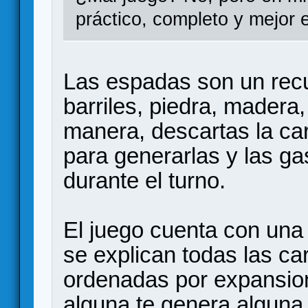
práctico, completo y mejor 
Las espadas son un rec
barriles, piedra, madera
manera, descartas la ca
para generarlas y las ga
durante el turno.
El juego cuenta con una 
se explican todas las ca
ordenadas por expansion
alguna te genera alguna