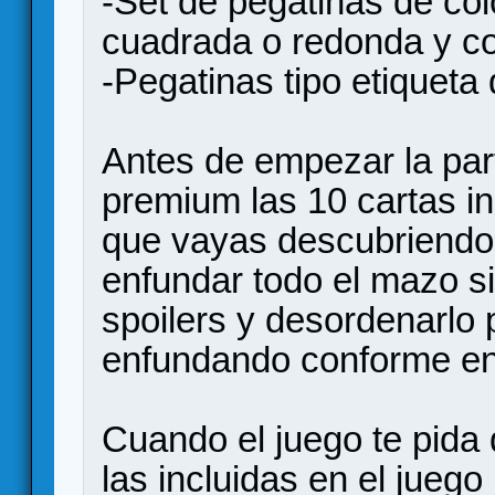
-Set de pegatinas de co
cuadrada o redonda y co
-Pegatinas tipo etiqueta 
Antes de empezar la par
premium las 10 cartas in
que vayas descubriendo
enfundar todo el mazo si
spoilers y desordenarlo p
enfundando conforme ent
Cuando el juego te pida
las incluidas en el juego