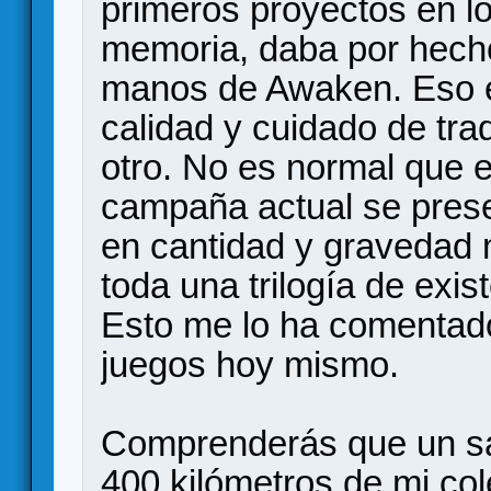
primeros proyectos en lo
memoria, daba por hech
manos de Awaken. Eso exp
calidad y cuidado de tra
otro. No es normal que 
campaña actual se prese
en cantidad y gravedad
toda una trilogía de exis
Esto me lo ha comentad
juegos hoy mismo.
Comprenderás que un sá
400 kilómetros de mi col