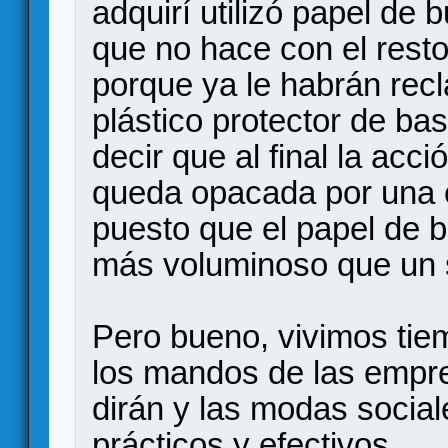
adquirí utilizó papel de 
que no hace con el rest
porque ya le habrán recl
plástico protector de b
decir que al final la acci
queda opacada por una 
puesto que el papel de b
más voluminoso que un s
Pero bueno, vivimos tie
los mandos de las empr
dirán y las modas socia
prácticos y efectivos.