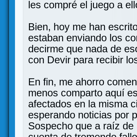
les compré el juego a ell
Bien, hoy me han escrito
estaban enviando los c
decirme que nada de eso
con Devir para recibir lo
En fin, me ahorro coment
menos comparto aquí es
afectados en la misma c
esperando noticias por 
Sospecho que a raíz de 
cuenta de tremendo fall