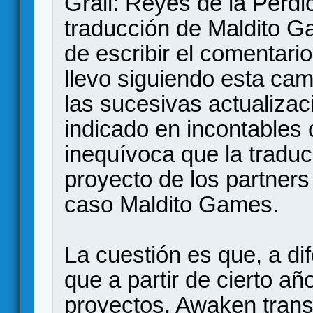
Grail: Reyes de la Perdi
traducción de Maldito G
de escribir el comentario
llevo siguiendo esta ca
las sucesivas actualiza
indicado en incontables
inequívoca que la traduc
proyecto de los partners
caso Maldito Games.
La cuestión es que, a di
que a partir de cierto a
proyectos, Awaken transf