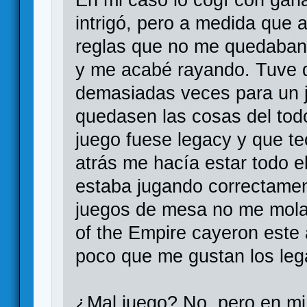
intrigó, pero a medida que
reglas que no me quedaban 
y me acabé rayando. Tuve q
demasiadas veces para un 
quedasen las cosas del todo 
juego fuese legacy y que te
atrás me hacía estar todo e
estaba jugando correctamen
juegos de mesa no me mola 
of the Empire cayeron este 
poco que me gustan los leg
¿Mal juego? No, pero en mi