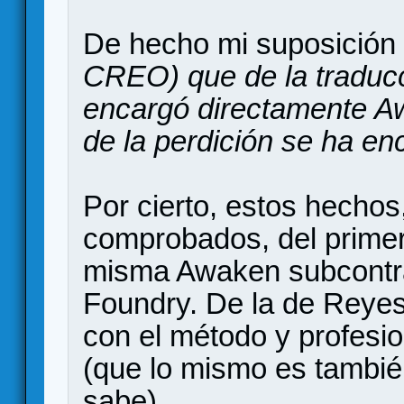
De hecho mi suposición e
CREO) que de la traducci
encargó directamente A
de la perdición se ha en
Por cierto, estos hechos,
comprobados, del primer 
misma Awaken subcontra
Foundry. De la de Reyes 
con el método y profesi
(que lo mismo es tambié
sabe).