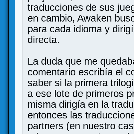
traducciones de sus jueg
en cambio, Awaken busc
para cada idioma y dirig
directa.
La duda que me quedaba,
comentario escribía el c
saber si la primera trilo
a ese lote de primeros 
misma dirigía en la tradu
entonces las traduccion
partners (en nuestro cas