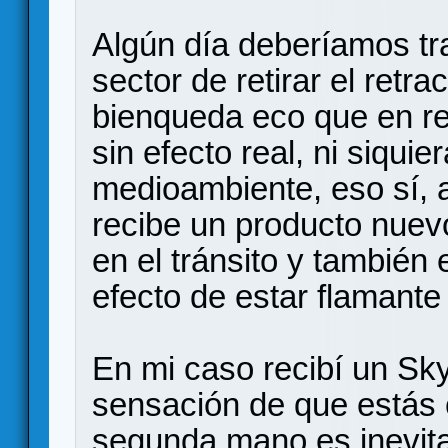
Algún día deberíamos tr
sector de retirar el retra
bienqueda eco que en rea
sin efecto real, ni siquie
medioambiente, eso sí, 
recibe un producto nuevo
en el tránsito y también
efecto de estar flamante 
En mi caso recibí un Sk
sensación de que estás
segunda mano es inevita