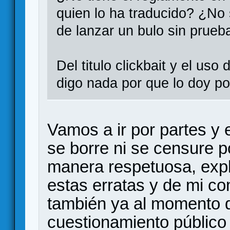
quien lo ha traducido? ¿No 
de lanzar un bulo sin prueb
Del titulo clickbait y el us
digo nada por que lo doy po
Vamos a ir por partes y
se borre ni se censure 
manera respetuosa, expl
estas erratas y de mi co
también ya al momento 
cuestionamiento público