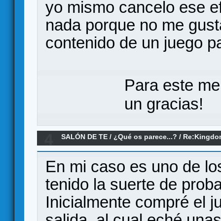
yo mismo cancelo ese e
nada porque no me gust
contenido de un juego pa
Para este me
un gracias!
4
SALÓN DE TE
/
¿Qué os parece...?
/
Re:Kingdo
En mi caso es uno de lo
tenido la suerte de proba
Inicialmente compré el 
salida, al cual eché una