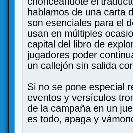
choriceándote el traduc
hablamos de una carta d
son esenciales para el d
usan en múltiples ocasi
capital del libro de explo
jugadores poder continua
un callejón sin salida cor
Si no se pone especial r
eventos y versículos tro
de la campaña en un jue
es todo, apaga y vámon