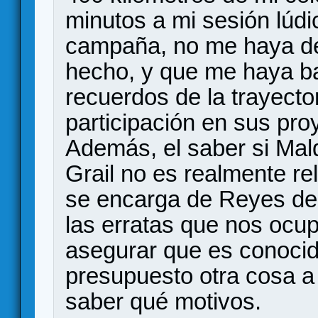
minutos a mi sesión lúdi
campaña, no me haya det
hecho, y que me haya b
recuerdos de la trayecto
participación en sus pro
Además, el saber si Mald
Grail no es realmente re
se encarga de Reyes de 
las erratas que nos ocu
asegurar que es conocid
presupuesto otra cosa a 
saber qué motivos.