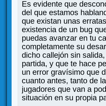
Es evidente que descono
del que estamos hablan
que existan unas errata
existencia de un bug qu
puedas avanzar en tu c
completamente su desarro
dicho callejón sin salid
partida, y que te hace 
un error gravísimo que 
cuanto antes, tanto de la
jugadores que van a pod
situación en su propia pa