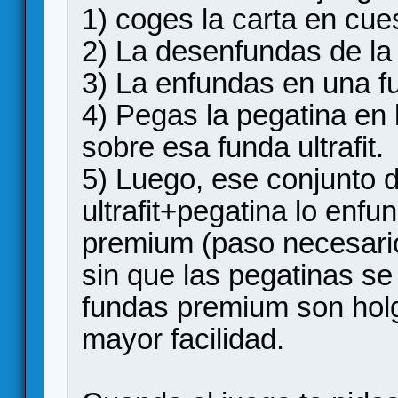
1) coges la carta en cues
2) La desenfundas de la
3) La enfundas en una fun
4) Pegas la pegatina en 
sobre esa funda ultrafit.
5) Luego, ese conjunto 
ultrafit+pegatina lo enf
premium (paso necesario
sin que las pegatinas se
fundas premium son holg
mayor facilidad.