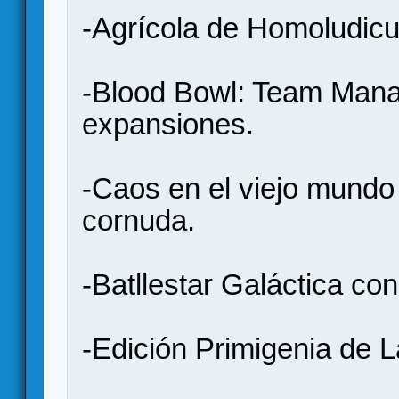
-Agrícola de Homoludicu
-Blood Bowl: Team Mana
expansiones.
-Caos en el viejo mundo 
cornuda.
-Batllestar Galáctica co
-Edición Primigenia de L