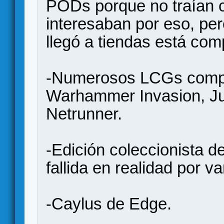
PODs porque no traían c
interesaban por eso, per
llegó a tiendas está com
-Numerosos LCGs compl
Warhammer Invasion, Ju
Netrunner.
-Edición coleccionista de
fallida en realidad por v
-Caylus de Edge.