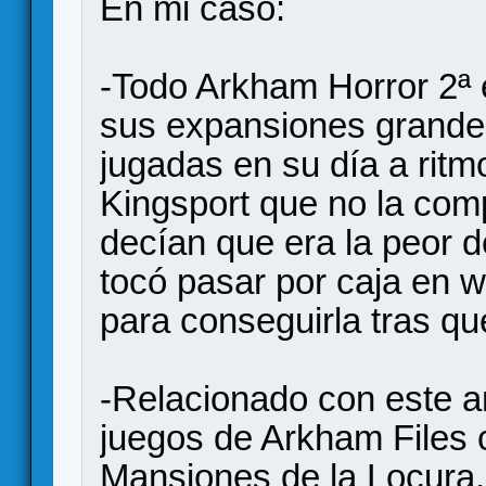
En mi caso:
-Todo Arkham Horror 2ª 
sus expansiones grand
jugadas en su día a ritmo
Kingsport que no la co
decían que era la peor d
tocó pasar por caja en 
para conseguirla tras q
-Relacionado con este an
juegos de Arkham Files c
Mansiones de la Locura