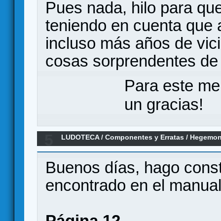
Pues nada, hilo para qu
teniendo en cuenta que 
incluso más años de vici
cosas sorprendentes de
Para este me
un gracias!
5
LUDOTECA
/
Componentes y Erratas
/
Hegemony
Buenos días, hago const
encontrado en el manual
Página 12