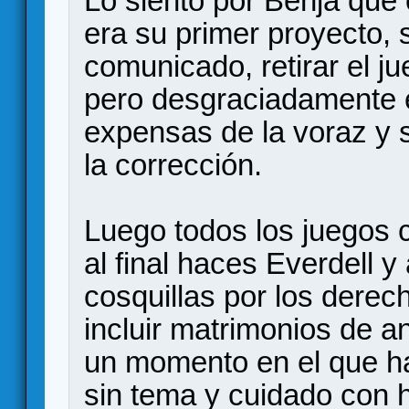
Lo siento por Benja que 
era su primer proyecto,
comunicado, retirar el j
pero desgraciadamente 
expensas de la voraz y s
la corrección.
Luego todos los juegos 
al final haces Everdell y
cosquillas por los derec
incluir matrimonios de a
un momento en el que ha
sin tema y cuidado con 