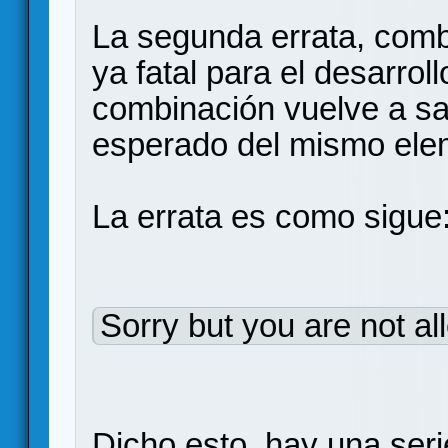
La segunda errata, combi
ya fatal para el desarrol
combinación vuelve a sa
esperado del mismo ele
La errata es como sigue
Sorry but you are not al
Dicho esto, hay una ser