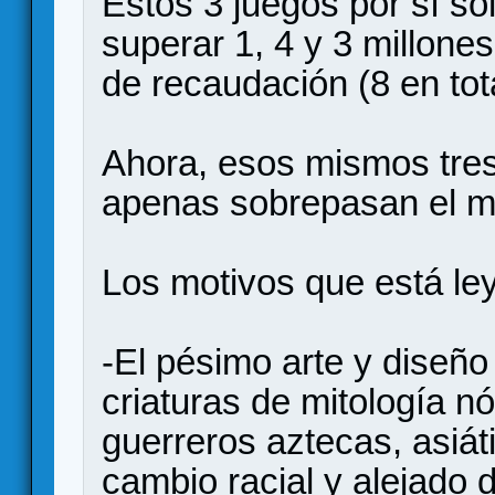
Estos 3 juegos por sí so
superar 1, 4 y 3 millone
de recaudación (8 en tota
Ahora, esos mismos tres
apenas sobrepasan el me
Los motivos que está le
-El pésimo arte y diseño
criaturas de mitología 
guerreros aztecas, asiát
cambio racial y alejado 