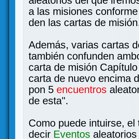
aleatorios del que irem
a las misiones conforme 
den las cartas de misión
Además, varias cartas de
también confunden ambos
carta de misión Capítulo
carta de nuevo encima 
pon 5
encuentros
aleator
de esta".
Como puede intuirse, el 
decir
Eventos
aleatorios