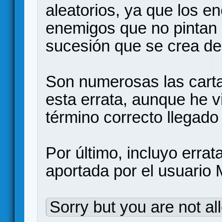
aleatorios, ya que los e
enemigos que no pintan
sucesión que se crea de
Son numerosas las cart
esta errata, aunque he vi
término correcto llegad
Por último, incluyo erra
aportada por el usuario 
Sorry but you are not al