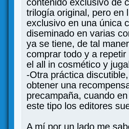
contenido exclusivo de c
trilogía original, pero en
exclusivo en una única c
diseminado en varias co
ya se tiene, de tal maner
comprar todo y a repetir
el all in cosmético y jug
-Otra práctica discutible
obtener una recompensa
precampaña, cuando en
este tipo los editores sue
A mí por un lado me sabe