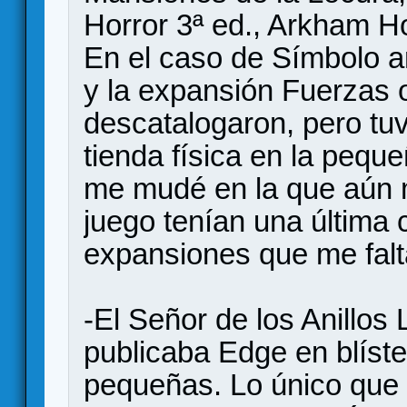
Horror 3ª ed., Arkham H
En el caso de Símbolo a
y la expansión Fuerzas o
descatalogaron, pero tuv
tienda física en la pequ
me mudé en la que aún m
juego tenían una última 
expansiones que me fal
-El Señor de los Anillo
publicaba Edge en blíste
pequeñas. Lo único que 