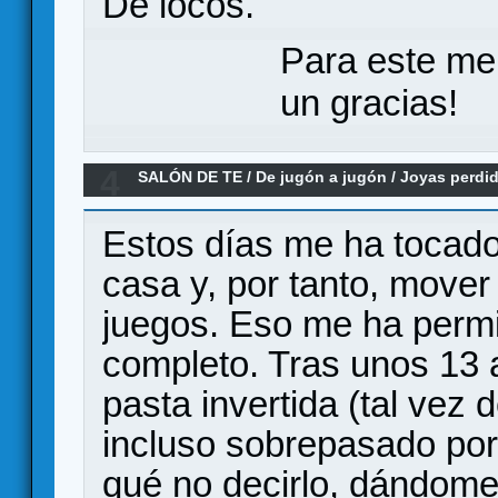
De locos.
Para este me
un gracias!
4
SALÓN DE TE
/
De jugón a jugón
/
Joyas perdid
colección
Estos días me ha tocado 
casa y, por tanto, mover
juegos. Eso me ha permit
completo. Tras unos 13 
pasta invertida (tal vez
incluso sobrepasado por 
qué no decirlo, dándome