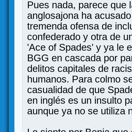
Pues nada, parece que l
anglosajona ha acusado 
tremenda ofensa de inclu
confederado y otra de un
'Ace of Spades' y ya le
BGG en cascada por par
delitos capitales de rac
humanos. Para colmo se
casualidad de que Spad
en inglés es un insulto p
aunque ya no se utiliza