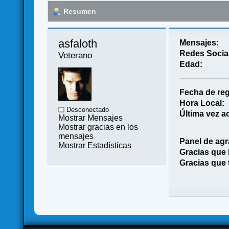
Resumen
asfaloth 
Mensajes:
Redes Socia
Veterano
Edad:
Fecha de reg
Hora Local:
Desconectado
Última vez ac
Mostrar Mensajes
Mostrar gracias en los
mensajes
Panel de agr
Mostrar Estadísticas
Gracias que
Gracias que 