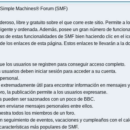
re Simple Machines® Forum (SMF)
deroso, libre y gratuito sobre el que corre este sitio. Permite a
igente y ordenada. Además, posee un gran número de funcional
 de estas funcionalidades de SMF bien haciendo clic en el ico
de los enlaces de esta página. Estos enlaces te llevarán a la d
ue los usuarios se registren para conseguir acceso completo.
s usuarios deben iniciar sesión para acceder a su cuenta.
 personal.
extremadamente útil para encontrar información en mensajes y
ro, la publicación permite a los usuarios expresarse.
s pueden ser sazonados con un poco de BBC.
en enviarse mensajes personales entre ellos.
uestra todos los miembros de un foro.
n seguimiento de eventos, vacaciones y cumpleaños con el cal
s características más populares de SMF.