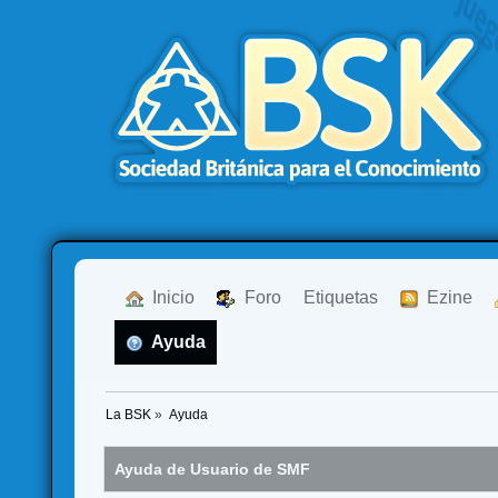
  Inicio
  Foro
Etiquetas
  Ezine
  Ayuda
La BSK
»
Ayuda
Ayuda de Usuario de SMF