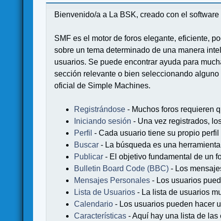
Bienvenido/a a La BSK, creado con el softwa
SMF es el motor de foros elegante, eficiente, po
sobre un tema determinado de una manera intel
usuarios. Se puede encontrar ayuda para muchas
sección relevante o bien seleccionando alguno 
oficial de Simple Machines.
Registrándose
- Muchos foros requieren q
Iniciando sesión
- Una vez registrados, lo
Perfil
- Cada usuario tiene su propio perfil
Buscar
- La búsqueda es una herramienta 
Publicar
- El objetivo fundamental de un fo
Bulletin Board Code (BBC)
- Los mensaje
Mensajes Personales
- Los usuarios pued
Lista de Usuarios
- La lista de usuarios m
Calendario
- Los usuarios pueden hacer u
Características
- Aquí hay una lista de la