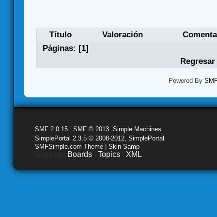
Título
Valoración
Comenta
Páginas: [
1
]
Regresar 
Powered By
SMF 
SMF 2.0.15
|
SMF © 2013
,
Simple Machines
SimplePortal 2.3.5 © 2008-2012, SimplePortal
SMFSimple.com Theme | Skin Samp
Sitemap:
Boards
|
Topics
|
XML