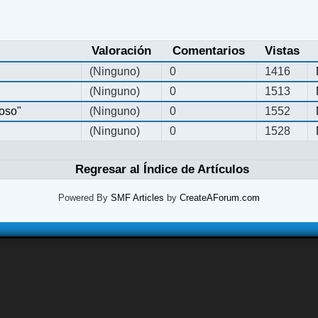
Valoración
Comentarios
Vistas
(Ninguno)
0
1416
(Ninguno)
0
1513
oso"
(Ninguno)
0
1552
(Ninguno)
0
1528
Regresar al Índice de Artículos
Powered By
SMF Articles
by
CreateAForum.com