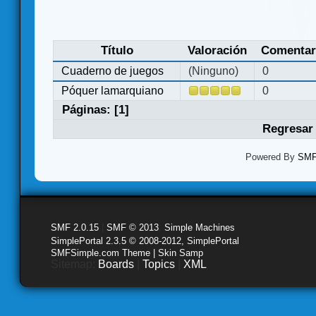
Título
Valoración
Comentar
Cuaderno de juegos
(Ninguno)
0
Póquer lamarquiano
0
Páginas: [
1
]
Regresar 
Powered By
SMF 
SMF 2.0.15
|
SMF © 2013
,
Simple Machines
SimplePortal 2.3.5 © 2008-2012, SimplePortal
SMFSimple.com Theme | Skin Samp
Sitemap:
Boards
|
Topics
|
XML