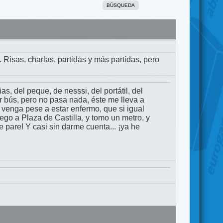
BÚSQUEDA
Risas, charlas, partidas y más partidas, pero
as, del peque, de nesssi, del portátil, del
r bús, pero no pasa nada, éste me lleva a
 venga pese a estar enfermo, que si igual
llego a Plaza de Castilla, y tomo un metro, y
e pare! Y casi sin darme cuenta... ¡ya he