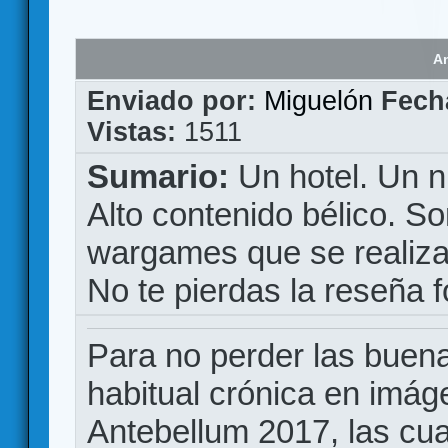
A
Enviado por:
Miguelón
Fech
Vistas:
1511
Sumario:
Un hotel. Un 
Alto contenido bélico. S
wargames que se realiza
No te pierdas la reseña f
Para no perder las buena
habitual crónica en imá
Antebellum 2017, las cu