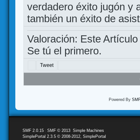
verdadero éxito jugón y
también un éxito de asist
Valoración: Este Artículo
Se tú el primero.
Tweet
Powered By
SMF 
SMF 2.0.15
|
SMF © 2013
,
Simple Machines
SimplePortal 2.3.5 © 2008-2012, SimplePortal