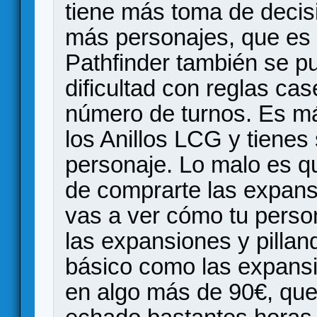
tiene más toma de deci
más personajes, que es
Pathfinder también se pu
dificultad con reglas ca
número de turnos. Es m
los Anillos LCG y tienes
personaje. Lo malo es qu
de comprarte las expansi
vas a ver cómo tu person
las expansiones y pillan
básico como las expansi
en algo más de 90€, que