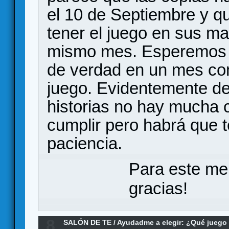
el 10 de Septiembre y q
tener el juego en sus ma
mismo mes. Esperemos qu
de verdad en un mes c
juego. Evidentemente de
historias no hay mucha 
cumplir pero habrá que 
paciencia.
Para este me
gracias!
8
SALÓN DE TE
/
Ayudadme a elegir: ¿Qué jueg