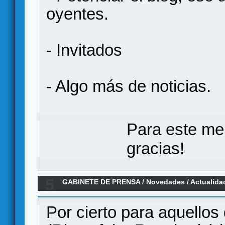
oyentes.
- Invitados
- Algo más de noticias.
Para este me
gracias!
5
GABINETE DE PRENSA
/
Novedades / Actualida
Card Game
Por cierto para aquello