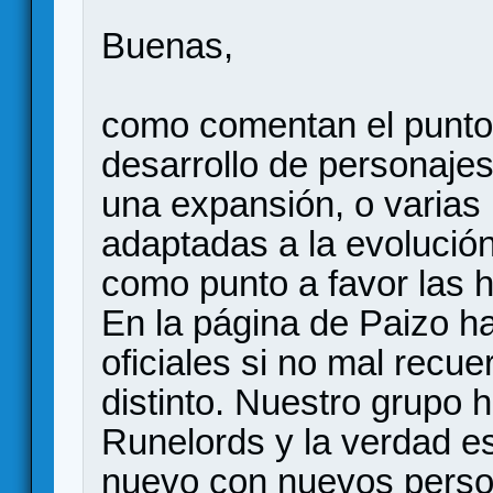
Buenas,
como comentan el punto f
desarrollo de personajes,
una expansión, o varias 
adaptadas a la evolución
como punto a favor las 
En la página de Paizo h
oficiales si no mal recu
distinto. Nuestro grupo 
Runelords y la verdad e
nuevo con nuevos perso