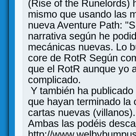
(Rise of the Runelords)
mismo que usando las m
nueva Aventure Path: "S
narrativa según he podi
mecánicas nuevas. Lo bu
core de RotR Según come
que el RotR aunque yo a
complicado.
Y también ha publicado 
que hayan terminado la 
cartas nuevas (villanos).
Ambas las podéis desca
http://www.welbybumpu