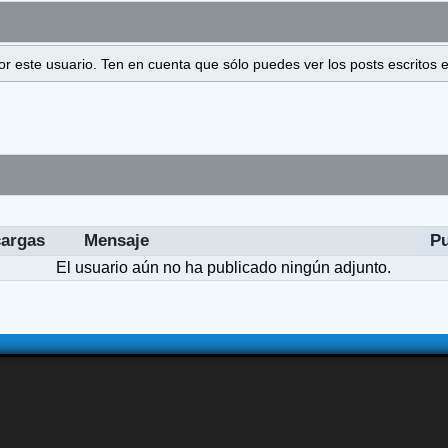
 por este usuario. Ten en cuenta que sólo puedes ver los posts escrito
argas
Mensaje
P
El usuario aún no ha publicado ningún adjunto.