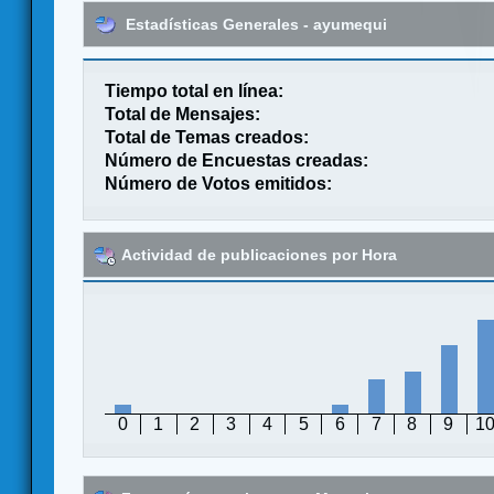
Estadísticas Generales - ayumequi
Tiempo total en línea:
Total de Mensajes:
Total de Temas creados:
Número de Encuestas creadas:
Número de Votos emitidos:
Actividad de publicaciones por Hora
0
1
2
3
4
5
6
7
8
9
1