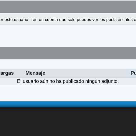
 por este usuario. Ten en cuenta que sólo puedes ver los posts escrito
argas
Mensaje
P
El usuario aún no ha publicado ningún adjunto.