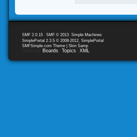
SMF 2.0.15
|
SMF © 2013
,
Simple Machines
SimplePortal 2.3.5 © 2008-2012, SimplePortal
SMFSimple.com Theme | Skin Samp
Sitemap:
Boards
|
Topics
|
XML