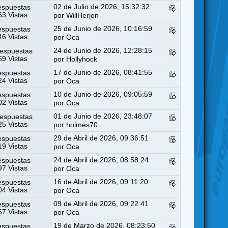
02 de Julio de 2026, 15:32:32
espuestas
3 Vistas
por
WillHerjon
25 de Junio de 2026, 10:16:59
espuestas
6 Vistas
por
Oca
24 de Junio de 2026, 12:28:15
espuestas
9 Vistas
por
Hollyhock
17 de Junio de 2026, 08:41:55
espuestas
4 Vistas
por
Oca
10 de Junio de 2026, 09:05:59
espuestas
2 Vistas
por
Oca
01 de Junio de 2026, 23:48:07
espuestas
5 Vistas
por
holmes70
29 de Abril de 2026, 09:36:51
espuestas
9 Vistas
por
Oca
24 de Abril de 2026, 08:58:24
espuestas
7 Vistas
por
Oca
16 de Abril de 2026, 09:11:20
espuestas
4 Vistas
por
Oca
09 de Abril de 2026, 09:22:41
espuestas
7 Vistas
por
Oca
19 de Marzo de 2026, 08:23:50
espuestas