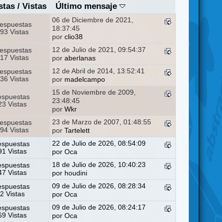
stas
/
Vistas
Último mensaje
06 de Diciembre de 2021,
espuestas
18:37:45
93 Vistas
por
clio38
12 de Julio de 2021, 09:54:37
espuestas
17 Vistas
por
aberlanas
12 de Abril de 2014, 13:52:41
espuestas
36 Vistas
por
madelcampo
15 de Noviembre de 2009,
espuestas
23:48:45
3 Vistas
por
Wkr
23 de Marzo de 2007, 01:48:55
espuestas
94 Vistas
por
Tartelett
22 de Julio de 2026, 08:54:09
espuestas
1 Vistas
por
Oca
18 de Julio de 2026, 10:40:23
espuestas
7 Vistas
por
houdini
09 de Julio de 2026, 08:28:34
espuestas
2 Vistas
por
Oca
09 de Julio de 2026, 08:24:17
espuestas
9 Vistas
por
Oca