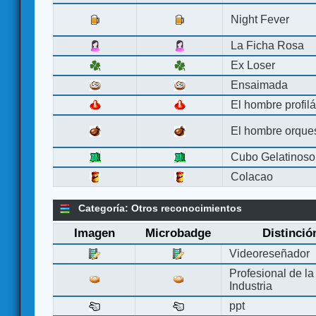
Night Fever
La Ficha Rosa
Ex Loser
Ensaimada
El hombre profilá
El hombre orque
Cubo Gelatinoso
Colacao
Categoría: Otros reconocimientos
Imagen
Microbadge
Distinció
Videoreseñador
Profesional de la
Industria
ppt