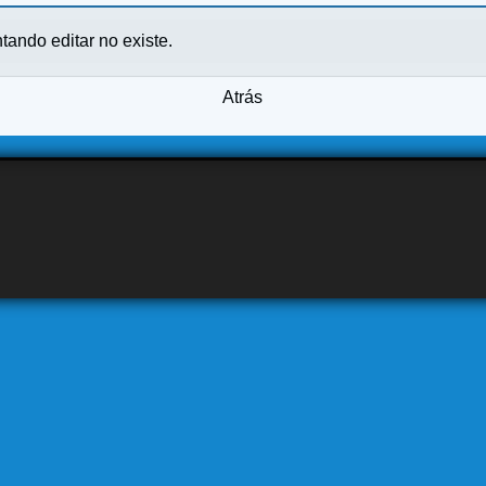
ntando editar no existe.
Atrás