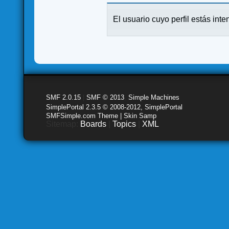
El usuario cuyo perfil estás inte
SMF 2.0.15
|
SMF © 2013
,
Simple Machines
SimplePortal 2.3.5 © 2008-2012, SimplePortal
SMFSimple.com Theme | Skin Samp
Sitemap:
Boards
|
Topics
|
XML