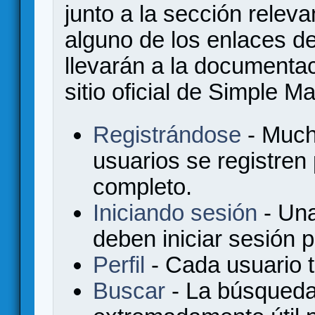
junto a la sección relev
alguno de los enlaces de
llevarán a la documenta
sitio oficial de Simple M
Registrándose
- Much
usuarios se registren
completo.
Iniciando sesión
- Una
deben iniciar sesión 
Perfil
- Cada usuario ti
Buscar
- La búsqueda