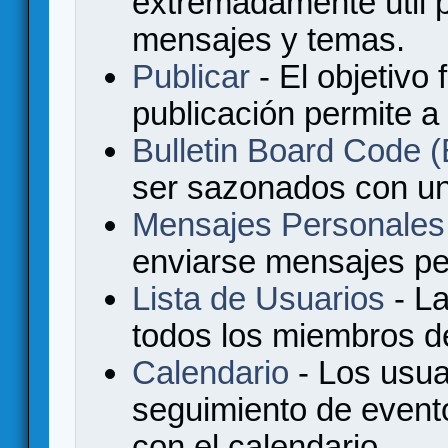
extremadamente útil p
mensajes y temas.
Publicar
- El objetivo 
publicación permite a
Bulletin Board Code
ser sazonados con u
Mensajes Personales
enviarse mensajes per
Lista de Usuarios
- La
todos los miembros de
Calendario
- Los usua
seguimiento de event
con el calendario.