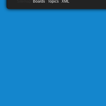
Sitemap:
Boards
|
Topics
|
XML