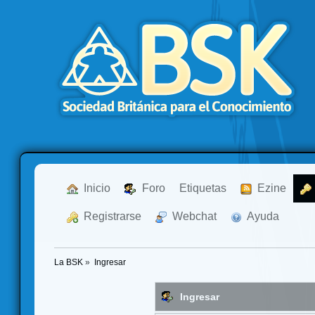
  Inicio
  Foro
Etiquetas
  Ezine
  Registrarse
  Webchat
  Ayuda
La BSK
»
Ingresar
Ingresar