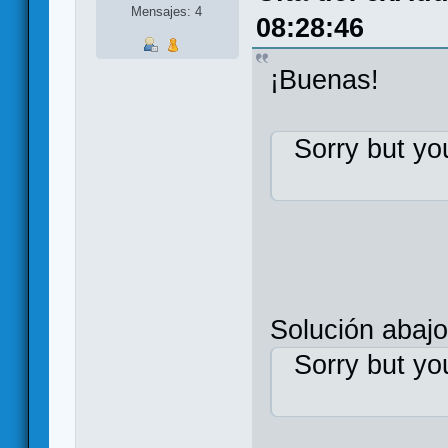
Mensajes: 4
08:28:46
¡Buenas!
Sorry but yo
Solución abajo
Sorry but yo