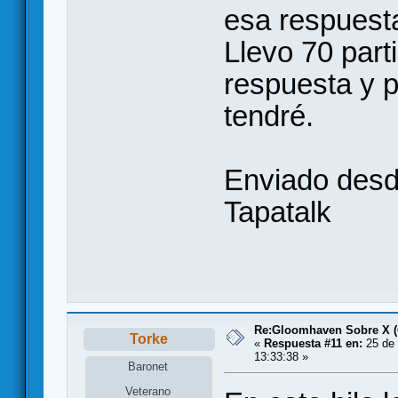
esa respuesta
Llevo 70 part
respuesta y p
tendré.
Enviado des
Tapatalk
Re:Gloomhaven Sobre X 
Torke
«
Respuesta #11 en:
25 de 
13:33:38 »
Baronet
Veterano