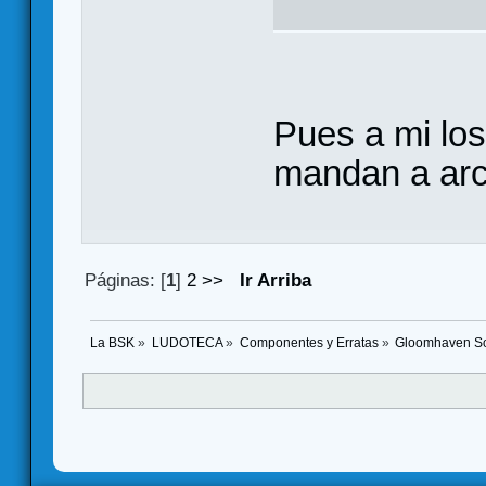
Pues a mi lo
mandan a arc
Páginas: [
1
]
2
>>
Ir Arriba
La BSK
»
LUDOTECA
»
Componentes y Erratas
»
Gloomhaven S