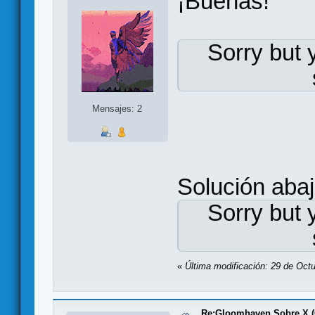
¡Buenas!
Sorry but 
Mensajes: 2
Solución abaj
Sorry but 
«
Última modificación: 29 de Oct
Re:Gloomhaven Sobre X 