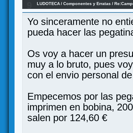
9
LUDOTECA
/
Componentes y Erratas
/
Re:Campe
Ediciones MasQueOca - Erratas y Componente
Yo sinceramente no en
pueda hacer las pegatina
Os voy a hacer un presu
muy a lo bruto, pues vo
con el envio personal de
Empecemos por las pegati
imprimen en bobina, 200
salen por 124,60 €