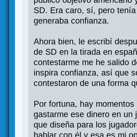
SD. Era caro, sí, pero tenía
generaba confianza.
Ahora bien, le escribí despu
de SD en la tirada en españ
contestarme me he salido d
inspira confianza, así que 
contestaron de una forma q
Por fortuna, hay momentos 
gastarme ese dinero en un 
que diseña para los jugador
hablar con él y esa es mi o