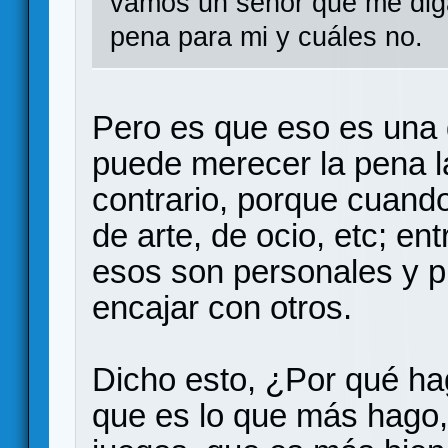
vamos un señor que me diga
pena para mi y cuáles no.
Pero es que eso es una d
puede merecer la pena la
contrario, porque cuand
de arte, de ocio, etc; en
esos son personales y p
encajar con otros.
Dicho esto, ¿Por qué hag
que es lo que más hago