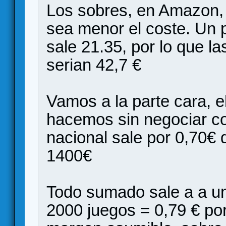
Los sobres, en Amazon,
sea menor el coste. Un
sale 21.35, por lo que l
serian 42,7 €
Vamos a la parte cara, el
hacemos sin negociar c
nacional sale por 0,70€ 
1400€
Todo sumado sale a a u
2000 juegos = 0,79 € po