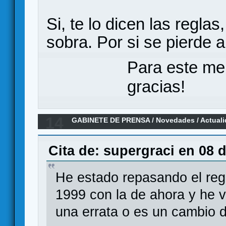
Si, te lo dicen las regl
sobra. Por si se pierde 
Para este me
gracias!
14
GABINETE DE PRENSA
/
Novedades / Actual
Cita de: supergraci en 08 d
He estado repasando el regl
1999 con la de ahora y he v
una errata o es un cambio d