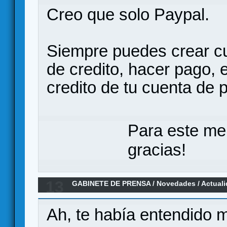
Creo que solo Paypal.
Siempre puedes crear cu
de credito, hacer pago, e
credito de tu cuenta de 
Para este me
gracias!
13
GABINETE DE PRENSA
/
Novedades / Actual
Ah, te había entendido m