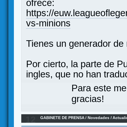
ofrece:
https://euw.leagueofleg
vs-minions
Tienes un generador de
Por cierto, la parte de 
ingles, que no han tradu
Para este me
gracias!
12
GABINETE DE PRENSA
/
Novedades / Actual
Spielworxx