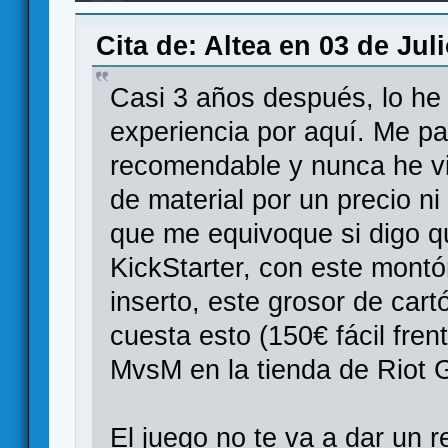
Cita de: Altea en 03 de Jul
Casi 3 años después, lo he 
experiencia por aquí. Me pa
recomendable y nunca he vi
de material por un precio n
que me equivoque si digo q
KickStarter, con este montó
inserto, este grosor de cartó
cuesta esto (150€ fácil fre
MvsM en la tienda de Riot 
El juego no te va a dar un r