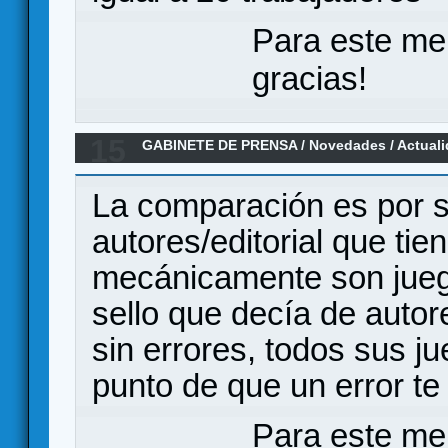
Para este me
gracias!
15
GABINETE DE PRENSA
/
Novedades / Actual
La comparación es por s
autores/editorial que tie
mecánicamente son juego
sello que decía de autor
sin errores, todos sus j
punto de que un error te 
Para este me