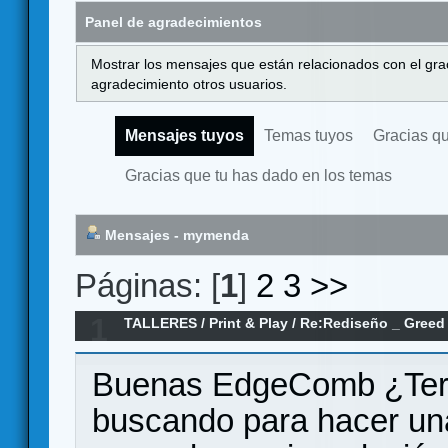
Panel de agradecimientos
Mostrar los mensajes que están relacionados con el gra
agradecimiento otros usuarios.
Mensajes tuyos
Temas tuyos
Gracias q
Gracias que tu has dado en los temas
Mensajes - mymenda
Páginas: [
1
]
2
3
>>
1
TALLERES
/
Print & Play
/
Re:Rediseño _ Greed
Buenas EdgeComb ¿Ter
buscando para hacer una