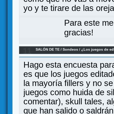
yo y te tirare de las ore
Para este me
gracias!
11
SALÓN DE TE
/
Sondeos
/
¿Los juegos de ed
poco "mec" ?
Hago esta encuesta para
es que los juegos edita
la mayoría fillers y no s
juegos como huida de sil
comentar), skull tales, 
que han salido o saldrán 