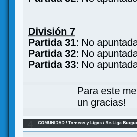
División 7
Partida 31
: No apuntad
Partida 32
: No apuntad
Partida 33
: No apuntad
Para este me
un gracias!
4
COMUNIDAD
/
Torneos y Ligas
/
Re:Liga Burgu
Y CLASIFICACIONES