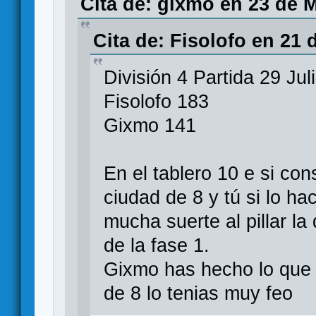
Cita de: gixmo en 23 de 
Cita de: Fisolofo en 21 
División 4 Partida 29 Jul
Fisolofo 183
Gixmo 141
En el tablero 10 e si cons
ciudad de 8 y tú si lo ha
mucha suerte al pillar la 
de la fase 1.
Gixmo has hecho lo que 
de 8 lo tenias muy feo