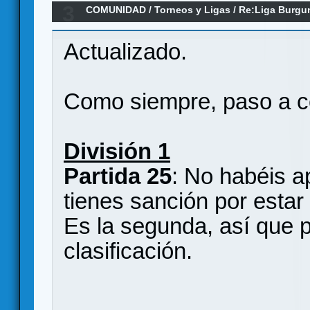
3
COMUNIDAD
/
Torneos y Ligas
/
Re:Liga Burgu
Y CLASIFICACIONES
Actualizado.
Como siempre, paso a c
División 1
Partida 25
: No habéis a
tienes sanción por estar
Es la segunda, así que 
clasificación.