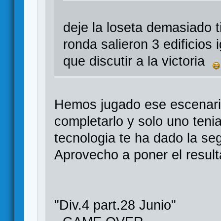
deje la loseta demasiado t
ronda salieron 3 edificios
que discutir a la victoria
Hemos jugado ese escenari
completarlo y solo uno teni
tecnologia te ha dado la s
Aprovecho a poner el resul
"Div.4 part.28 Junio"