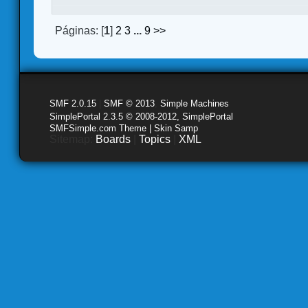
Páginas: [
1
]
2
3
...
9
>>
SMF 2.0.15
|
SMF © 2013
,
Simple Machines
SimplePortal 2.3.5 © 2008-2012, SimplePortal
SMFSimple.com Theme | Skin Samp
Sitemap:
Boards
|
Topics
|
XML