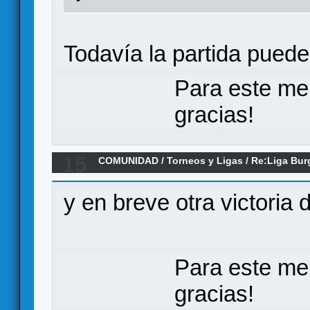
Todavía la partida puede 
Para este me
gracias!
15
COMUNIDAD
/
Torneos y Ligas
/
Re:Liga Bur
RESULTADOS Y CLASIFICACIONES
y en breve otra victoria
Para este me
gracias!