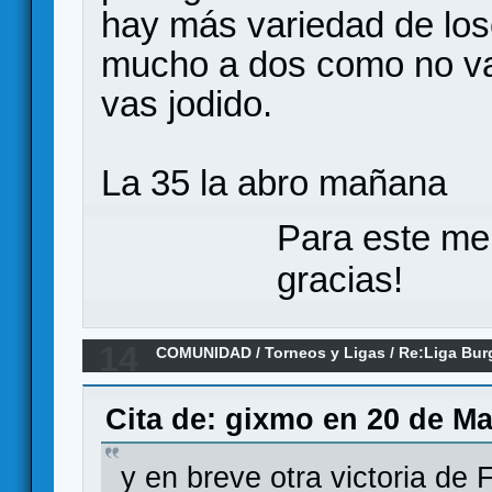
hay más variedad de los
mucho a dos como no vay
vas jodido.
La 35 la abro mañana
Para este me
gracias!
14
COMUNIDAD
/
Torneos y Ligas
/
Re:Liga Bur
RESULTADOS Y CLASIFICACIONES
Cita de: gixmo en 20 de Ma
y en breve otra victoria de