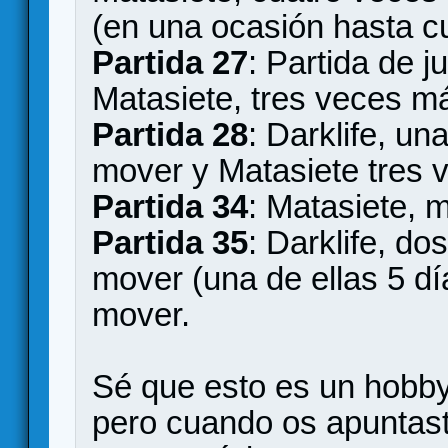
(en una ocasión hasta cu
Partida 27
: Partida de j
Matasiete, tres veces m
Partida 28
: Darklife, u
mover y Matasiete tres 
Partida 34
: Matasiete, 
Partida 35
: Darklife, d
mover (una de ellas 5 dí
mover.
Sé que esto es un hobby
pero cuando os apuntast