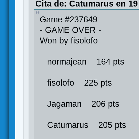
Cita de: Catumarus en 19
Game #237649
- GAME OVER -
Won by fisolofo
normajean 164 pts
fisolofo 225 pts
Jagaman 206 pts
Catumarus 205 pts