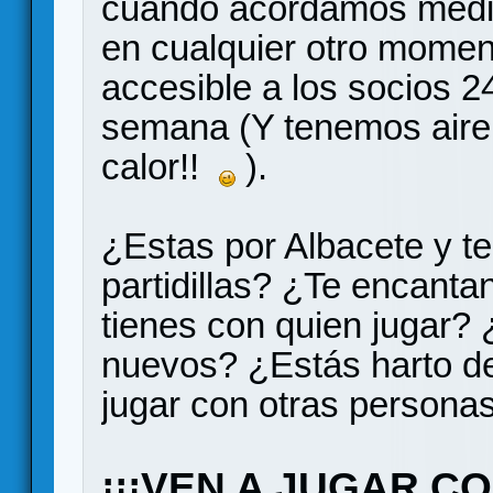
cuando acordamos medi
en cualquier otro momen
accesible a los socios 24
semana (Y tenemos aire
calor!!
).
¿Estas por Albacete y t
partidillas? ¿Te encanta
tienes con quien jugar? 
nuevos? ¿Estás harto de
jugar con otras persona
¡¡¡VEN A JUGAR C