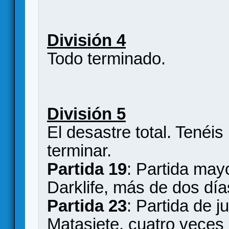
División 4
Todo terminado.
División 5
El desastre total. Tenéis
terminar.
Partida 19
: Partida mayo
Darklife, más de dos dí
Partida 23
: Partida de j
Matasiete, cuatro veces