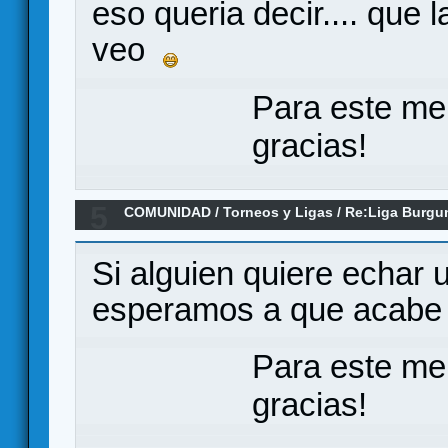
eso queria decir.... que 
veo
Para este me
gracias!
5
COMUNIDAD
/
Torneos y Ligas
/
Re:Liga Burgu
Y CLASIFICACIONES
Si alguien quiere echar
esperamos a que acabe 
Para este me
gracias!