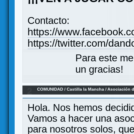
Contacto:
https://www.facebook.
https://twitter.com/dan
Para este me
un gracias!
2
COMUNIDAD
/
Castilla la Mancha
/
Asociación 
Guadalajara
Hola. Nos hemos decidid
Vamos a hacer una asocia
para nosotros solos, que