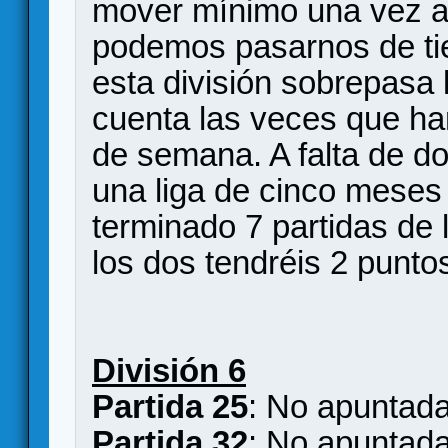
mover mínimo una vez al
podemos pasarnos de tie
esta división sobrepasa 
cuenta las veces que han
de semana. A falta de d
una liga de cinco meses
terminado 7 partidas de l
los dos tendréis 2 punto
División 6
Partida 25
: No apuntad
Partida 32
: No apuntad