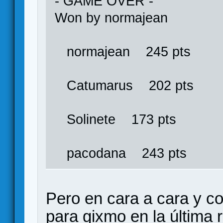
- GAME OVER -
Won by normajean
normajean 245 pts
Catumarus 202 pts
Solinete 173 pts
pacodana 243 pts
Pero en cara a cara y c
para gixmo en la última 