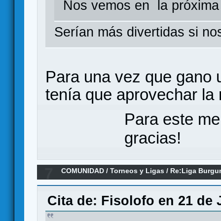
Nos vemos en la próxima
Serían más divertidas si no
Para una vez que gano u
tenía que aprovechar la
Para este me
gracias!
7
COMUNIDAD
/
Torneos y Ligas
/
Re:Liga Burgu
Y CLASIFICACIONES
Cita de: Fisolofo en 21 de 