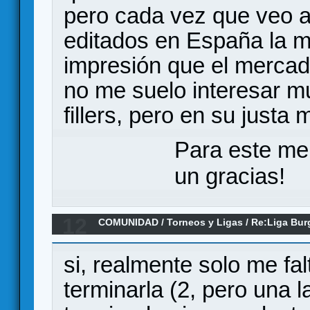
pero cada vez que veo a
editados en España la ma
impresión que el mercad
no me suelo interesar m
fillers, pero en su justa 
Para este me
un gracias!
12
COMUNIDAD
/
Torneos y Ligas
/
Re:Liga Bur
RESULTADOS Y CLASIFICACIONES
si, realmente solo me fa
terminarla (2, pero una l