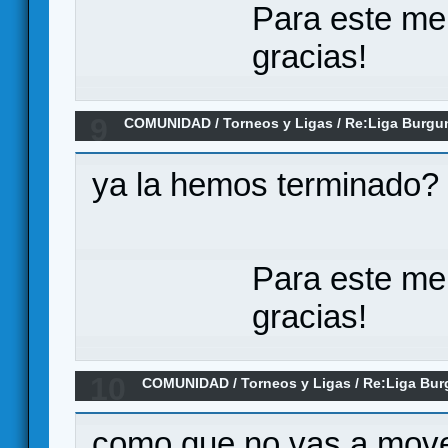
Para este me
gracias!
9
COMUNIDAD
/
Torneos y Ligas
/
Re:Liga Burgu
Y CLASIFICACIONES
ya la hemos terminado? n
Para este me
gracias!
10
COMUNIDAD
/
Torneos y Ligas
/
Re:Liga Bur
RESULTADOS Y CLASIFICACIONES
como que no vas a mover e