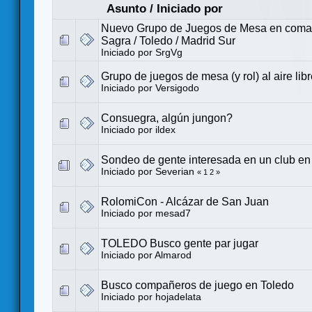
Asunto
/
Iniciado por
Nuevo Grupo de Juegos de Mesa en coma
Sagra / Toledo / Madrid Sur
Iniciado por
SrgVg
Grupo de juegos de mesa (y rol) al aire lib
Iniciado por
Versigodo
Consuegra, algún jungon?
Iniciado por
ildex
Sondeo de gente interesada en un club en
Iniciado por
Severian
«
1
2
»
RolomiCon - Alcázar de San Juan
Iniciado por
mesad7
TOLEDO Busco gente par jugar
Iniciado por
Almarod
Busco compañeros de juego en Toledo
Iniciado por
hojadelata