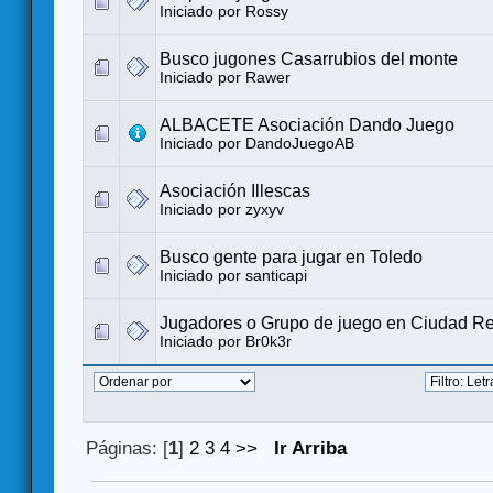
Iniciado por
Rossy
Busco jugones Casarrubios del monte
Iniciado por
Rawer
ALBACETE Asociación Dando Juego
Iniciado por
DandoJuegoAB
Asociación Illescas
Iniciado por
zyxyv
Busco gente para jugar en Toledo
Iniciado por
santicapi
Jugadores o Grupo de juego en Ciudad Rea
Iniciado por
Br0k3r
Páginas: [
1
]
2
3
4
>>
Ir Arriba