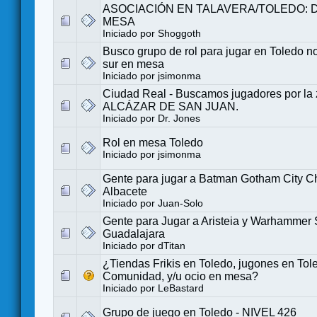
ASOCIACIÓN EN TALAVERA/TOLEDO: 
MESA
Iniciado por
Shoggoth
Busco grupo de rol para jugar en Toledo n
sur en mesa
Iniciado por
jsimonma
Ciudad Real - Buscamos jugadores por la
ALCÁZAR DE SAN JUAN.
Iniciado por
Dr. Jones
Rol en mesa Toledo
Iniciado por
jsimonma
Gente para jugar a Batman Gotham City C
Albacete
Iniciado por
Juan-Solo
Gente para Jugar a Aristeia y Warhammer 
Guadalajara
Iniciado por
dTitan
¿Tiendas Frikis en Toledo, jugones en Tol
Comunidad, y/u ocio en mesa?
Iniciado por
LeBastard
Grupo de juego en Toledo - NIVEL 426