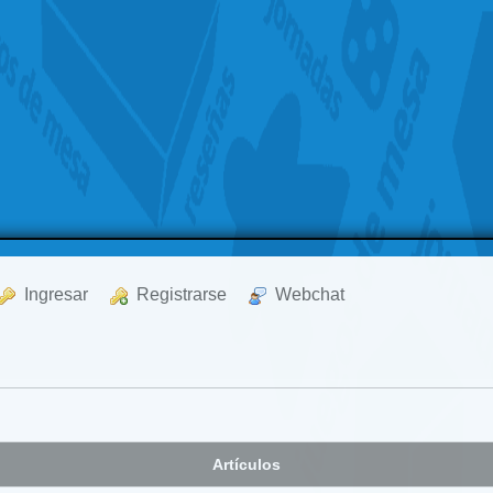
  Ingresar
  Registrarse
  Webchat
Artículos