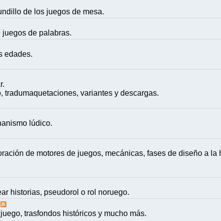
mundillo de los juegos de mesa.
e juegos de palabras.
as edades.
r.
, tradumaquetaciones, variantes y descargas.
nanismo lúdico.
ación de motores de juegos, mecánicas, fases de diseño a la h
ar historias, pseudorol o rol noruego.
juego, trasfondos históricos y mucho más.