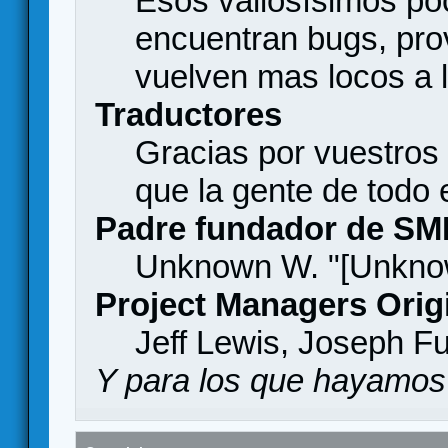
Esos valiosísimos p
encuentran bugs, pro
vuelven mas locos a l
Traductores
Gracias por vuestros
que la gente de todo
Padre fundador de SM
Unknown W. "[Unknow
Project Managers Orig
Jeff Lewis, Joseph F
Y para los que hayamos 