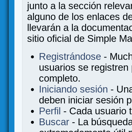
junto a la sección relev
alguno de los enlaces de
llevarán a la documenta
sitio oficial de Simple M
Registrándose
- Much
usuarios se registren
completo.
Iniciando sesión
- Una
deben iniciar sesión 
Perfil
- Cada usuario ti
Buscar
- La búsqueda