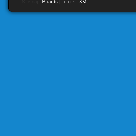
Sitemap:
Boards
|
Topics
|
XML