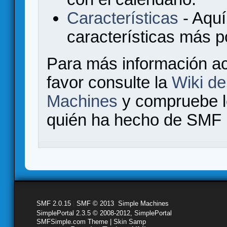
Características
- Aquí
características más 
Para más información a
favor consulte la
Wiki d
Machines
y compruebe 
quién ha hecho de SMF l
SMF 2.0.15
|
SMF © 2013
,
Simple Machines
SimplePortal 2.3.5 © 2008-2012, SimplePortal
SMFSimple.com Theme | Skin Samp