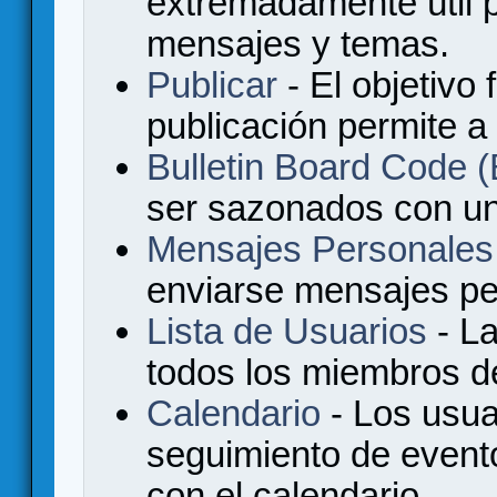
extremadamente útil p
mensajes y temas.
Publicar
- El objetivo 
publicación permite a
Bulletin Board Code
ser sazonados con u
Mensajes Personales
enviarse mensajes per
Lista de Usuarios
- La
todos los miembros de
Calendario
- Los usua
seguimiento de event
con el calendario.