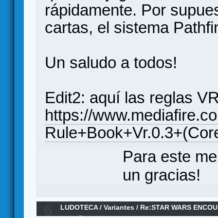
rápidamente. Por supuest
cartas, el sistema Pathf
Un saludo a todos!
Edit2: aquí las reglas V
https://www.mediafire.co
Rule+Book+Vr.0.3+(Cor
Para este me
un gracias!
6
LUDOTECA
/
Variantes
/
Re:STAR WARS ENCO