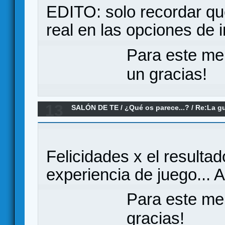
EDITO: solo recordar qu
real en las opciones de 
Para este me
un gracias!
13
SALÓN DE TE
/
¿Qué os parece...?
/
Re:La g
oleada
Felicidades x el resulta
experiencia de juego... Ar
Para este me
gracias!