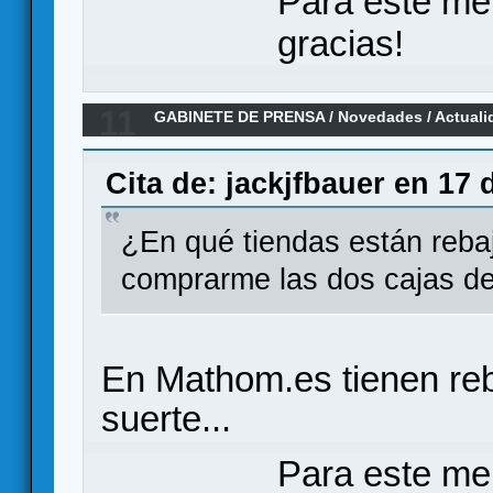
Para este me
gracias!
11
GABINETE DE PRENSA
/
Novedades / Actuali
Netrunner
Cita de: jackjfbauer en 17 
¿En qué tiendas están reba
comprarme las dos cajas de
En Mathom.es tienen reb
suerte...
Para este me