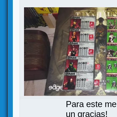
Para este me
un gracias!