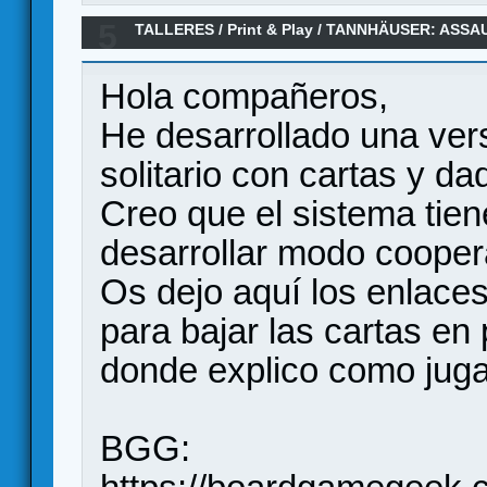
5
TALLERES
/
Print & Play
/
TANNHÄUSER: ASSAUL
Hola compañeros,
He desarrollado una ve
solitario con cartas y da
Creo que el sistema tien
desarrollar modo cooper
Os dejo aquí los enlace
para bajar las cartas en 
donde explico como juga
BGG: