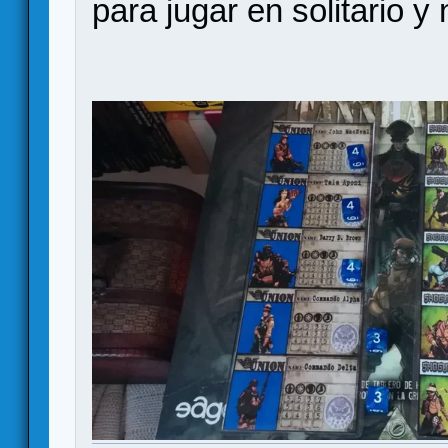
para jugar en solitario y 