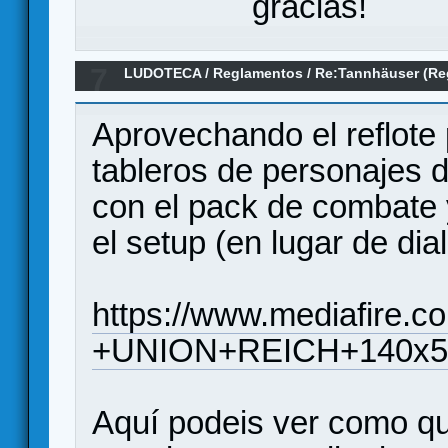
gracias!
7
LUDOTECA
/
Reglamentos
/
Re:Tannhäuser (Re
Aprovechando el reflote 
tableros de personajes d
con el pack de combate 
el setup (en lugar de dia
https://www.mediafir
+UNION+REICH+140x56.
Aquí podeis ver como q