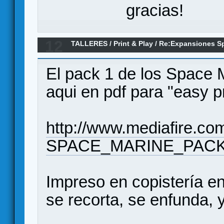
gracias!
12
TALLERES
/
Print & Play
/
Re:Expansiones Sp
El pack 1 de los Space 
aqui en pdf para "easy pr
http://www.mediafire.co
SPACE_MARINE_PACK_1
Impreso en copistería en 
se recorta, se enfunda, y