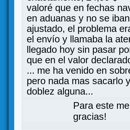
valoré que en fechas nav
en aduanas y no se iban 
ajustado, el problema e
el envío y llamaba la at
llegado hoy sin pasar p
que en el valor declarad
... me ha venido en sobr
pero nada mas sacarlo y
doblez alguna...
Para este me
gracias!