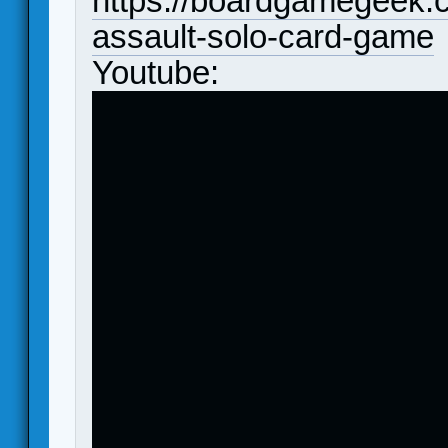
https://boardgamegeek.
assault-solo-card-game
Youtube: