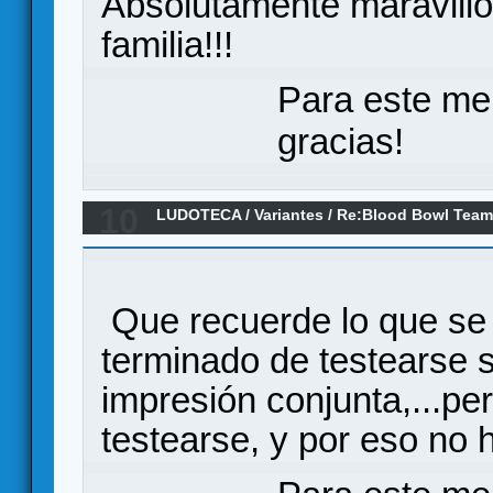
Absolutamente maravillos
familia!!!
Para este me
gracias!
10
LUDOTECA
/
Variantes
/
Re:Blood Bowl Team
(Variante)
Que recuerde lo que se 
terminado de testearse se
impresión conjunta,...pe
testearse, y por eso no 