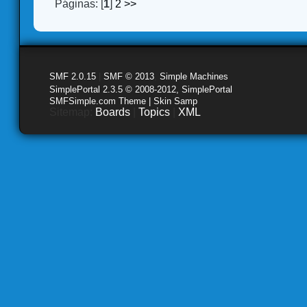
Páginas: [
1
]
2
>>
SMF 2.0.15
|
SMF © 2013
,
Simple Machines
SimplePortal 2.3.5 © 2008-2012, SimplePortal
SMFSimple.com Theme | Skin Samp
Sitemap:
Boards
|
Topics
|
XML