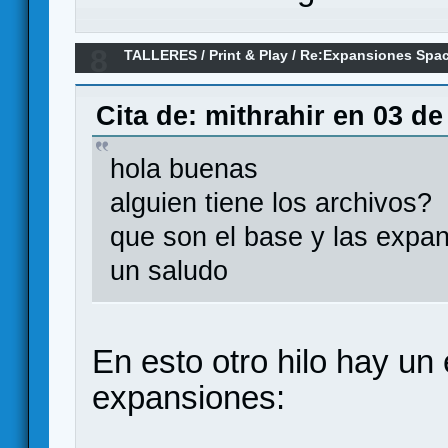
8
TALLERES
/
Print & Play
/
Re:Expansiones Spac
Cita de: mithrahir en 03 de
hola buenas
alguien tiene los archivos?
que son el base y las expa
un saludo
En esto otro hilo hay un 
expansiones: