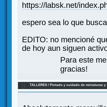
https://labsk.net/index.
espero sea lo que buscas
EDITO: no mencioné que 
de hoy aun siguen activo
Para este me
gracias!
9
TALLERES
/
Pintado y cuidado de miniaturas 
pintando miniaturas a los 81 años