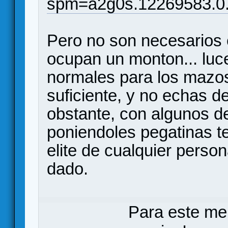
spm=a2g0s.12269583.0
Pero no son necesarios 
ocupan un monton... luc
normales para los mazo
suficiente, y no echas d
obstante, con algunos d
poniendoles pegatinas t
elite de cualquier perso
dado.
Para este me