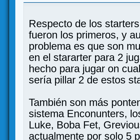
ESPAÑOL - NOVEDAD: YODA
Respecto de los starters
fueron los primeros, y a
problema es que son mu
en el stararter para 2 j
hecho para jugar on cualq
sería pillar 2 de estos s
También son más pontent
sistema Enconunters, lo
Luke, Boba Fet, Grevious
actualmente por solo 5 