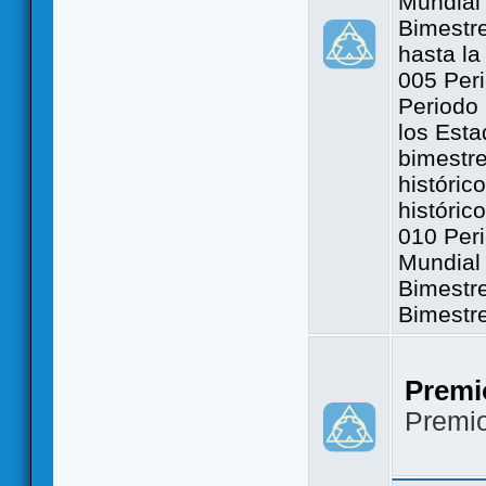
Mundial 
Bimestre
hasta la
005 Peri
Periodo 
los Est
bimestre
históric
históric
010 Peri
Mundial 
Bimestr
Bimestr
Premi
Premi