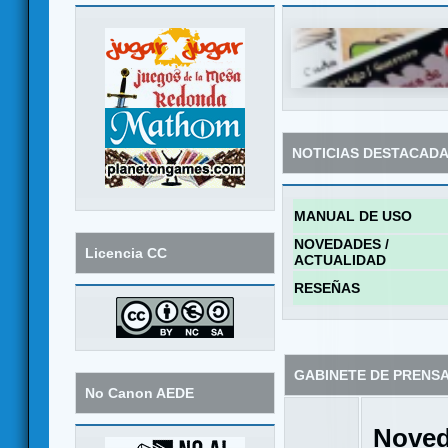
NOTICIAS DESTACAD
MANUAL DE USO
NOVEDADES /
Licencia CC
ACTUALIDAD
RESEÑAS
GABINETE DE PRENS
No Canon AEDE
Noved