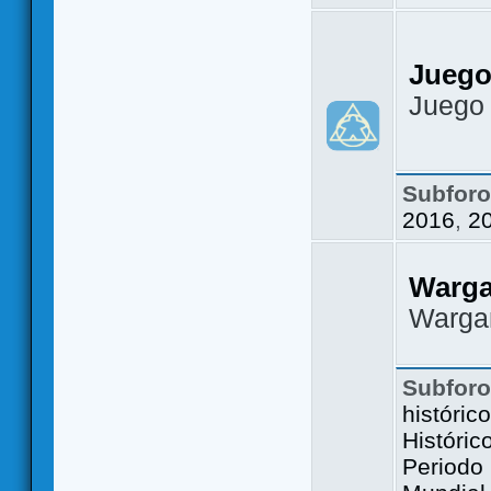
Juego
Juego
Subfor
2016
,
2
Warg
Warga
Subfor
históric
Históric
Periodo 