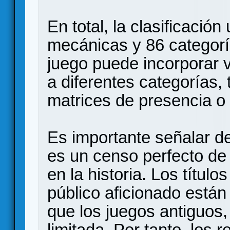
En total, la clasificació
mecánicas y 86 categor
juego puede incorporar 
a diferentes categorías
matrices de presencia o
Es importante señalar d
es un censo perfecto de
en la historia. Los títul
público aficionado está
que los juegos antiguos, 
limitada. Por tanto, los 