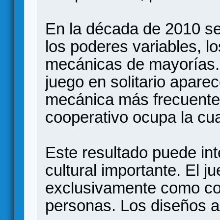
En la década de 2010 se
los poderes variables, l
mecánicas de mayorías. 
juego en solitario apare
mecánica más frecuente,
cooperativo ocupa la cua
Este resultado puede in
cultural importante. El 
exclusivamente como com
personas. Los diseños a