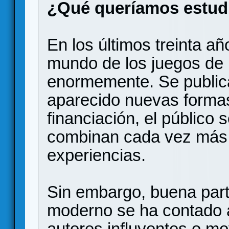
¿Qué queríamos estud
En los últimos treinta añ
mundo de los juegos de
enormemente. Se public
aparecido nuevas formas
financiación, el público 
combinan cada vez más
experiencias.
Sin embargo, buena parte
moderno se ha contado a
autores influyentes o m