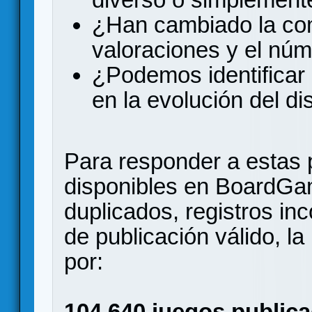
¿Han cambiado la comp
valoraciones y el nú
¿Podemos identificar 
en la evolución del d
Para responder a estas 
disponibles en BoardGa
duplicados, registros in
de publicación válido, l
por:
104.640 juegos publica