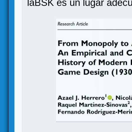
laBSK es un lugar adecu