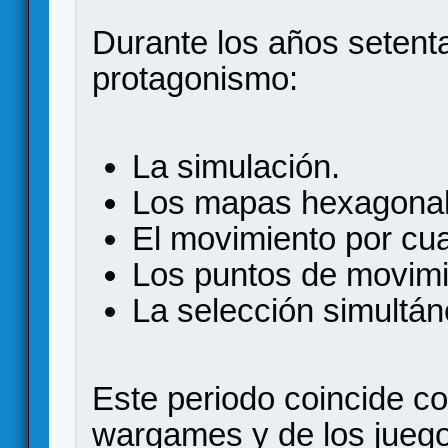
Durante los años setent
protagonismo:
La simulación.
Los mapas hexagonal
El movimiento por cua
Los puntos de movimi
La selección simultán
Este periodo coincide co
wargames y de los juegos