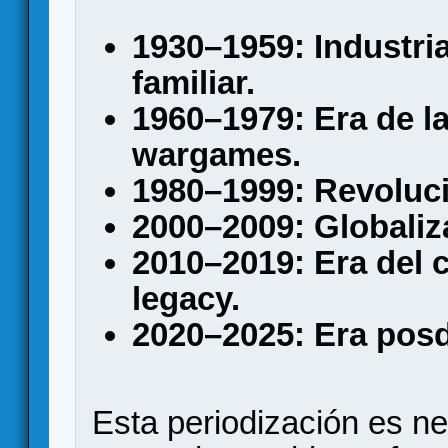
1930–1959: Industria
familiar.
1960–1979: Era de la
wargames.
1980–1999: Revoluc
2000–2009: Globaliza
2010–2019: Era del 
legacy.
2020–2025: Era posd
Esta periodización es n