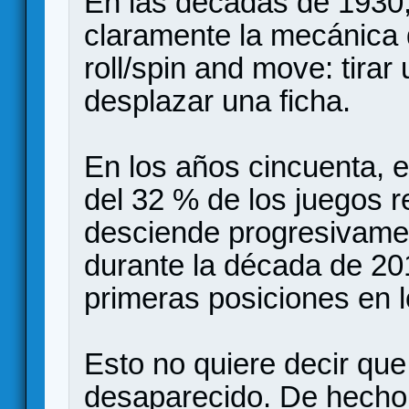
En las décadas de 1930
claramente la mecánic
roll/spin and move: tirar
desplazar una ficha.
En los años cincuenta,
del 32 % de los juegos r
desciende progresivamen
durante la década de 20
primeras posiciones en 
Esto no quiere decir qu
desaparecido. De hecho, 