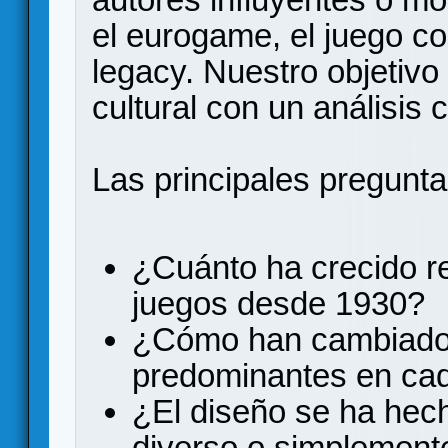
el eurogame, el juego c
legacy. Nuestro objetivo
cultural con un análisis 
Las principales pregunta
¿Cuánto ha crecido re
juegos desde 1930?
¿Cómo han cambiado
predominantes en ca
¿El diseño se ha he
diverso o simplement