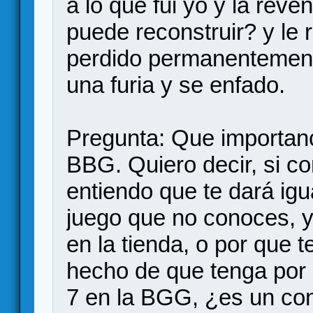
a lo que fui yo y la rev
puede reconstruir? y le 
perdido permanentemente
una furia y se enfado.
Pregunta: Que importanci
BBG. Quiero decir, si co
entiendo que te dará igua
juego que no conoces, y
en la tienda, o por que 
hecho de que tenga por
7 en la BGG, ¿es un co