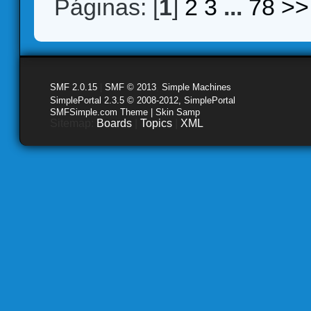
Páginas: [
1
]
2
3
...
78
>>
SMF 2.0.15
|
SMF © 2013
,
Simple Machines
SimplePortal 2.3.5 © 2008-2012, SimplePortal
SMFSimple.com Theme | Skin Samp
Sitemap:
Boards
|
Topics
|
XML