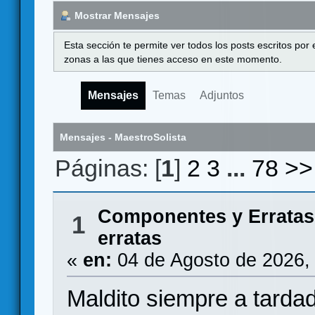
Mostrar Mensajes
Esta sección te permite ver todos los posts escritos por
zonas a las que tienes acceso en este momento.
Mensajes
Temas
Adjuntos
Mensajes - MaestroSolista
Páginas: [
1
]
2
3
...
78
>>
Componentes y Erratas
1
erratas
«
en:
04 de Agosto de 2026,
Maldito siempre a tard