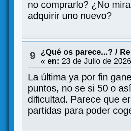
no comprarlo? ¿No miras
adquirir uno nuevo?
¿Qué os parece...?
/
Re
9
«
en:
23 de Julio de 2026
La última ya por fin gan
puntos, no se si 50 o así
dificultad. Parece que e
partidas para poder coger