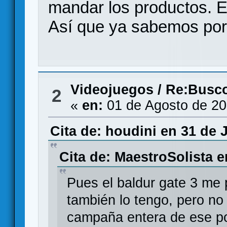
mandar los productos. 
Así que ya sabemos por 
Videojuegos
/
Re:Busco
2
«
en:
01 de Agosto de 20
Cita de: houdini en 31 de J
Cita de: MaestroSolista e
Pues el baldur gate 3 me
también lo tengo, pero n
campaña entera de ese por