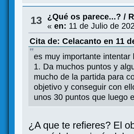
¿Qué os parece...?
/
R
13
«
en:
11 de Julio de 20
Cita de: Celacanto en 11 d
es muy importante intentar h
1. Da muchos puntos y algun
mucho de la partida para c
objetivo y conseguir con e
unos 30 puntos que luego es
¿A que te refieres? El ob