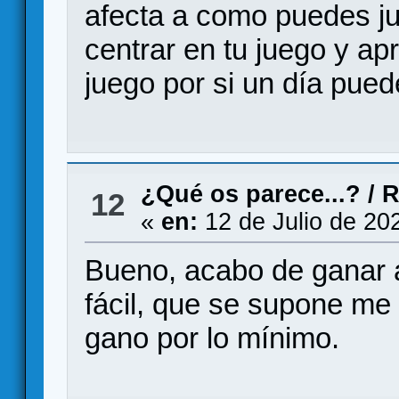
afecta a como puedes ju
centrar en tu juego y ap
juego por si un día pued
¿Qué os parece...?
/
R
12
«
en:
12 de Julio de 20
Bueno, acabo de ganar a
fácil, que se supone me 
gano por lo mínimo.