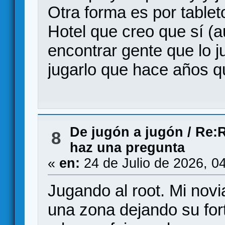
Otra forma es por tablet
Hotel que creo que sí (
encontrar gente que lo 
jugarlo que hace años q
De jugón a jugón
/
Re:R
8
haz una pregunta
«
en:
24 de Julio de 2026, 0
Jugando al root. Mi novi
una zona dejando su for