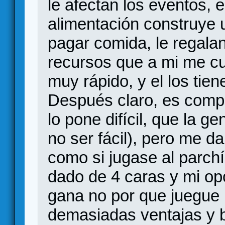
le afectan los eventos, e
alimentación construye 
pagar comida, le regalan
recursos que a mi me c
muy rápido, y el los tien
Después claro, es compe
lo pone difícil, que la g
no ser fácil), pero me d
como si jugase al parch
dado de 4 caras y mi o
gana no por que juegue b
demasiadas ventajas y b