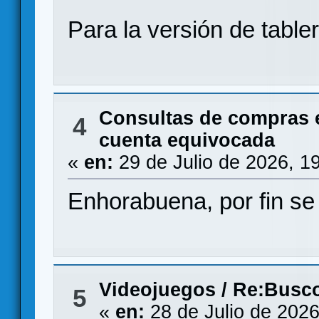
Para la versión de table
Consultas de compras 
4
cuenta equivocada
«
en:
29 de Julio de 2026, 1
Enhorabuena, por fin se
Videojuegos
/
Re:Busco
5
«
en:
28 de Julio de 2026