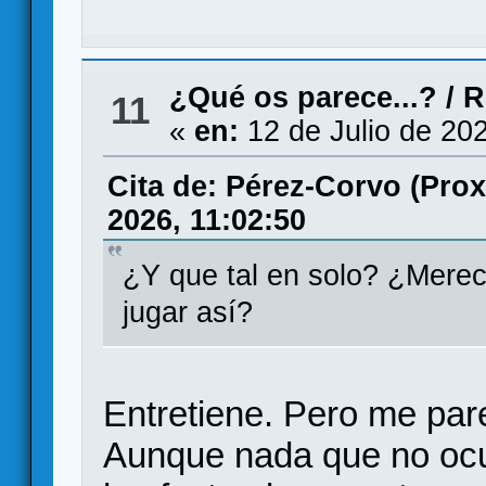
¿Qué os parece...?
/
R
11
«
en:
12 de Julio de 20
Cita de: Pérez-Corvo (Prox
2026, 11:02:50
¿Y que tal en solo? ¿Merec
jugar así?
Entretiene. Pero me par
Aunque nada que no ocu