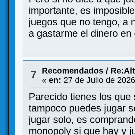
importante, es imposible
juegos que no tengo, a n
a gastarme el dinero en
Recomendados
/
Re:Alt
7
«
en:
27 de Julio de 2026
Parecido tienes los que 
tampoco puedes jugar so
jugar solo, es comprando
monopoly si que hay y ju