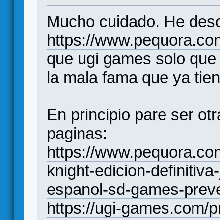
Mucho cuidado. He desc
https://www.pequora.co
que ugi games solo que 
la mala fama que ya tie
En principio pare ser ot
paginas:
https://www.pequora.co
knight-edicion-definitiv
espanol-sd-games-preve
https://ugi-games.com/