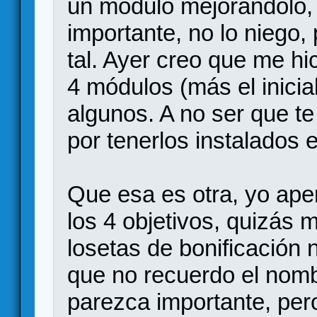
un módulo mejorándolo,
importante, no lo niego
tal. Ayer creo que me hi
4 módulos (más el inicia
algunos. A no ser que te r
por tenerlos instalados 
Que esa es otra, yo ape
los 4 objetivos, quizás m
losetas de bonificación 
que no recuerdo el nom
parezca importante, pe