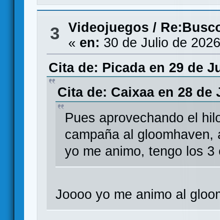
Videojuegos
/
Re:Busco
3
«
en:
30 de Julio de 2026
Cita de: Picada en 29 de Ju
Cita de: Caixaa en 28 de 
Pues aprovechando el hilo
campaña al gloomhaven, al
yo me animo, tengo los 3
Joooo yo me animo al gloo