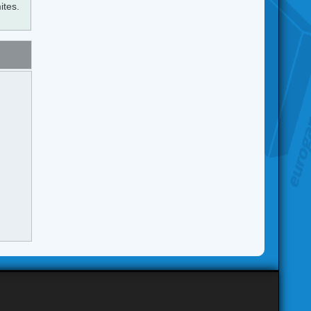
ites.