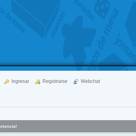
  Ingresar
  Registrarse
  Webchat
rtencia!