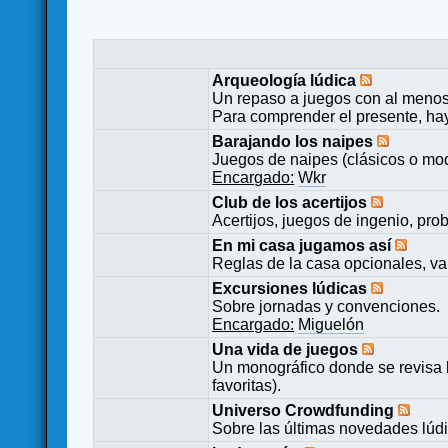
Arqueología lúdica
Un repaso a juegos con al menos
Para comprender el presente, ha
Barajando los naipes
Juegos de naipes (clásicos o mod
Encargado:
Wkr
Club de los acertijos
Acertijos, juegos de ingenio, pro
En mi casa jugamos así
Reglas de la casa opcionales, va
Excursiones lúdicas
Sobre jornadas y convenciones.
Encargado:
Miguelón
Una vida de juegos
Un monográfico donde se revisa 
favoritas).
Universo Crowdfunding
Sobre las últimas novedades lúd