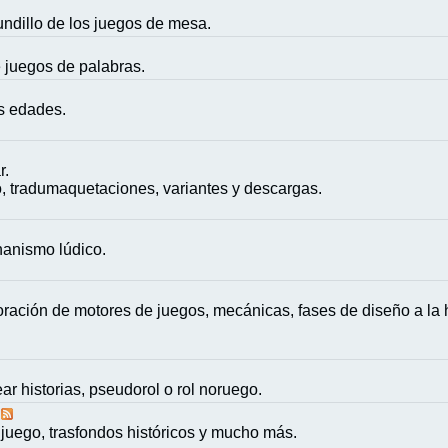
mundillo de los juegos de mesa.
e juegos de palabras.
as edades.
r.
, tradumaquetaciones, variantes y descargas.
nanismo lúdico.
ación de motores de juegos, mecánicas, fases de diseño a la h
ar historias, pseudorol o rol noruego.
juego, trasfondos históricos y mucho más.