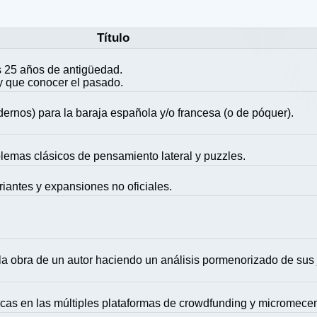
Título
 25 años de antigüedad.
y que conocer el pasado.
ernos) para la baraja española y/o francesa (o de póquer).
blemas clásicos de pensamiento lateral y puzzles.
riantes y expansiones no oficiales.
la obra de un autor haciendo un análisis pormenorizado de sus
icas en las múltiples plataformas de crowdfunding y micromece