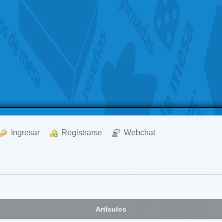
  Ingresar
  Registrarse
  Webchat
Artículos