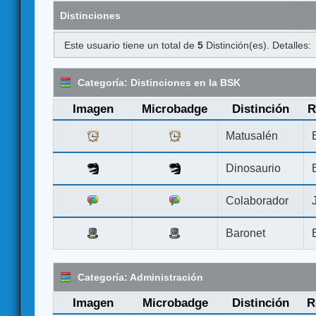
Distinciones
Este usuario tiene un total de
5
Distinción(es). Detalles:
Categoría: Distinciones en la BSK
Imagen
Microbadge
Distinción
R
Matusalén
Dinosaurio
Colaborador
Baronet
Categoría: Administración
Imagen
Microbadge
Distinción
R