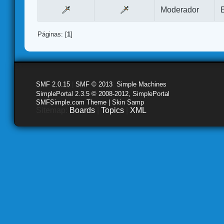
Moderador
Páginas: [
1
]
SMF 2.0.15
|
SMF © 2013
,
Simple Machines
SimplePortal 2.3.5 © 2008-2012, SimplePortal
SMFSimple.com Theme | Skin Samp
Sitemap:
Boards
|
Topics
|
XML