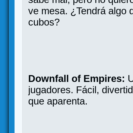
ve mesa. ¿Tendrá algo q
cubos?
Downfall of Empires:
U
jugadores. Fácil, divert
que aparenta.