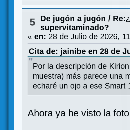
De jugón a jugón
/
Re:¿
5
supervitaminado?
«
en:
28 de Julio de 2026, 1
Cita de: jainibe en 28 de J
Por la descripción de Kirion
muestra) más parece una me
echaré un ojo a ese Smart 
Ahora ya he visto la fo