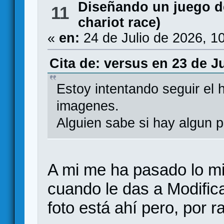
Diseñando un juego 
11
chariot race)
«
en:
24 de Julio de 2026, 1
Cita de: versus en 23 de Ju
Estoy intentando seguir el 
imagenes.
Alguien sabe si hay algun 
A mi me ha pasado lo mi
cuando le das a Modifica
foto está ahí pero, por 