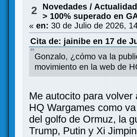
Novedades / Actualida
2
> 100% superado en 
«
en:
30 de Julio de 2026, 1
Cita de: jainibe en 17 de J
Gonzalo, ¿cómo va la publi
movimiento en la web de 
Me autocito para volver
HQ Wargames como va e
del golfo de Ormuz, la g
Trump, Putin y Xi Jimpi