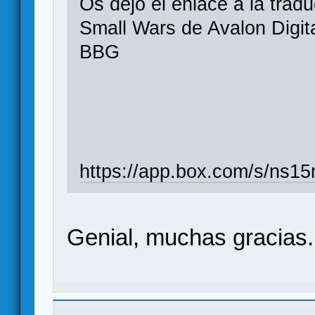
Os dejo el enlace a la trad
Small Wars de Avalon Digita
BBG
https://app.box.com/s/ns1
Genial, muchas gracias.