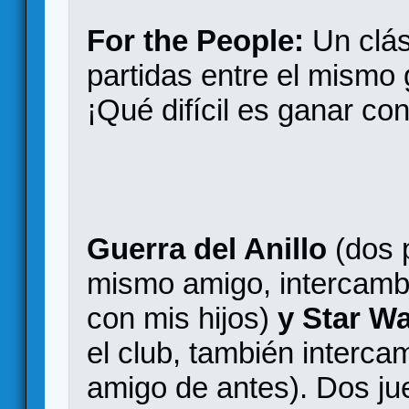
For the People:
Un clás
partidas entre el mismo
¡Qué difícil es ganar con
Guerra del Anillo
(dos p
mismo amigo, intercamb
con mis hijos)
y Star Wa
el club, también interc
amigo de antes). Dos ju