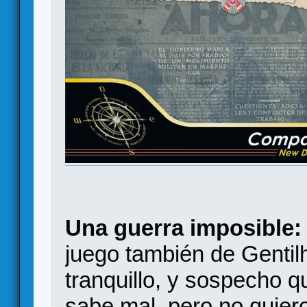
Una guerra imposible:
juego también de Gentilh
tranquillo, y sospecho 
sabe mal, pero no quier