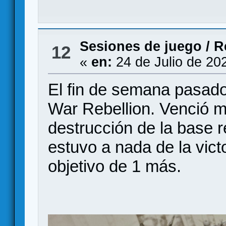
Sesiones de juego
/
R
12
«
en:
24 de Julio de 20
El fin de semana pasado
War Rebellion. Venció mi
destrucción de la base r
estuvo a nada de la victo
objetivo de 1 más.