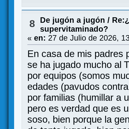
De jugón a jugón
/
Re:¿
8
supervitaminado?
«
en:
27 de Julio de 2026, 1
En casa de mis padres 
se ha jugado mucho al Tr
por equipos (somos much
edades (pavudos contra
por familias (humillar a 
pero es verdad que es u
soso, bien porque la ge