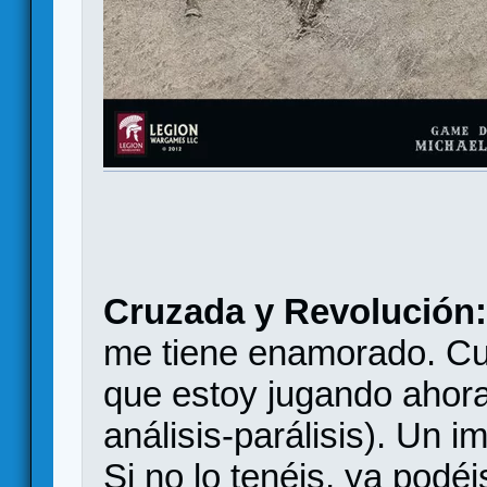
Cruzada y Revolución
me tiene enamorado. Cua
que estoy jugando ahora
análisis-parálisis). Un i
Si no lo tenéis, ya podé