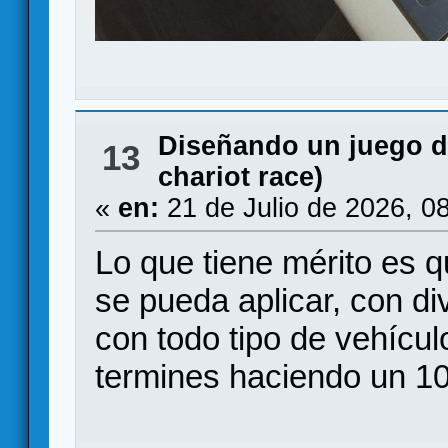
Diseñando un juego 
13
chariot race)
«
en:
21 de Julio de 2026, 0
Lo que tiene mérito es 
se pueda aplicar, con di
con todo tipo de vehícul
termines haciendo un 10