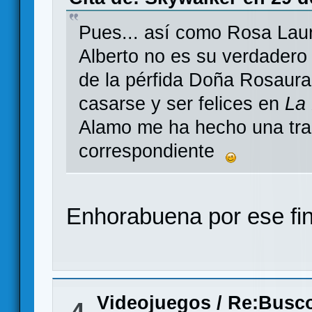
Pues... así como Rosa Laur
Alberto no es su verdader
de la pérfida Doña Rosaur
casarse y ser felices en
La
Alamo me ha hecho una tran
correspondiente
Enhorabuena por ese final
Videojuegos
/
Re:Busco
4