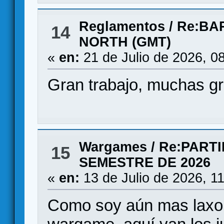
Reglamentos
/
Re:BA
14
NORTH (GMT)
«
en:
21 de Julio de 2026, 0
Gran trabajo, muchas gr
Wargames
/
Re:PART
15
SEMESTRE DE 2026
«
en:
13 de Julio de 2026, 1
Como soy aún mas laxo 