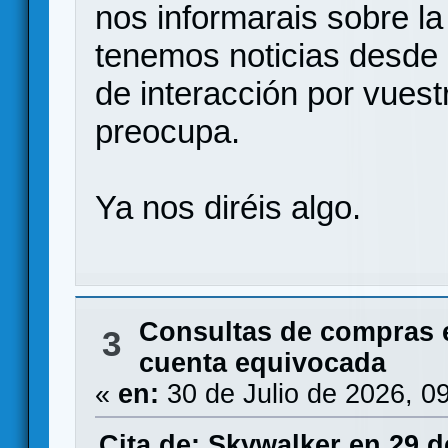
nos informarais sobre l
tenemos noticias desde d
de interacción por vuest
preocupa.
Ya nos diréis algo.
Consultas de compras 
3
cuenta equivocada
«
en:
30 de Julio de 2026, 0
Cita de: Skywalker en 29 d