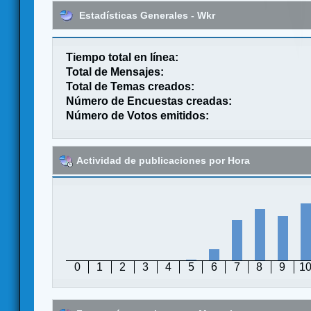
Estadísticas Generales - Wkr
Tiempo total en línea:
Total de Mensajes:
Total de Temas creados:
Número de Encuestas creadas:
Número de Votos emitidos:
Actividad de publicaciones por Hora
0
1
2
3
4
5
6
7
8
9
1