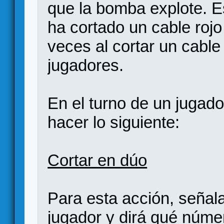
que la bomba explote. E
ha cortado un cable rojo
veces al cortar un cabl
jugadores.
En el turno de un jugad
hacer lo siguiente:
Cortar en dúo
Para esta acción, señalar
jugador y dirá qué númer