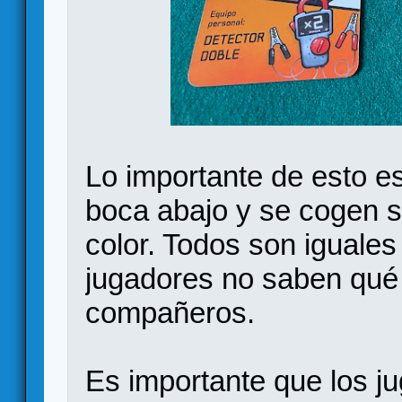
Lo importante de esto e
boca abajo y se cogen si
color. Todos son iguales 
jugadores no saben qué 
compañeros.
Es importante que los j