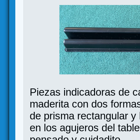
Piezas indicadoras de ca
maderita con dos formas
de prisma rectangular y 
en los agujeros del tabl
pensado y cuidadito