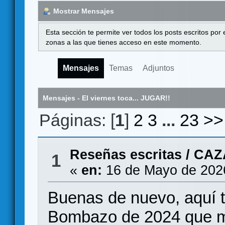
Mostrar Mensajes
Esta sección te permite ver todos los posts escritos por
zonas a las que tienes acceso en este momento.
Mensajes
Temas
Adjuntos
Mensajes - El viernes toca... JUGAR!!
Páginas: [
1
]
2
3
...
23
>>
Reseñas escritas
/
CAZ
1
«
en:
16 de Mayo de 202
Buenas de nuevo, aquí t
Bombazo de 2024 que m