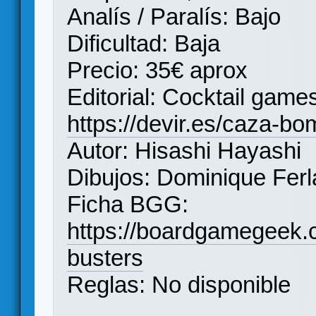
Analís / Paralís: Bajo
Dificultad: Baja
Precio: 35€ aprox
Editorial: Cocktail games
https://devir.es/caza-b
Autor: Hisashi Hayashi
Dibujos: Dominique Fer
Ficha BGG:
https://boardgamegeek
busters
Reglas: No disponible