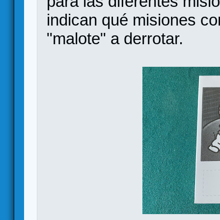
para las diferentes misi
indican qué misiones co
"malote" a derrotar.