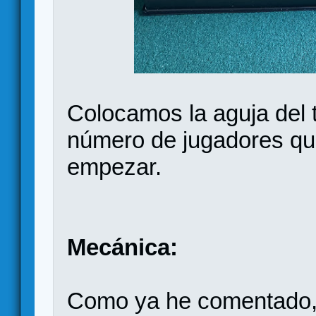
Colocamos la aguja del t
número de jugadores qu
empezar.
Mecánica:
Como ya he comentado, e