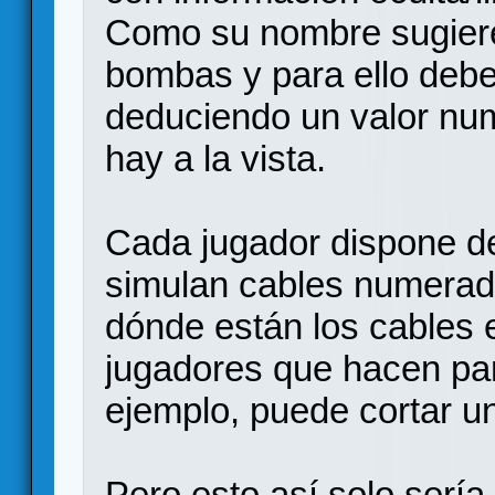
Como su nombre sugiere
bombas y para ello debe
deduciendo un valor num
hay a la vista.
Cada jugador dispone de
simulan cables numerado
dónde están los cables e
jugadores que hacen par
ejemplo, puede cortar un
Pero esto así solo sería 