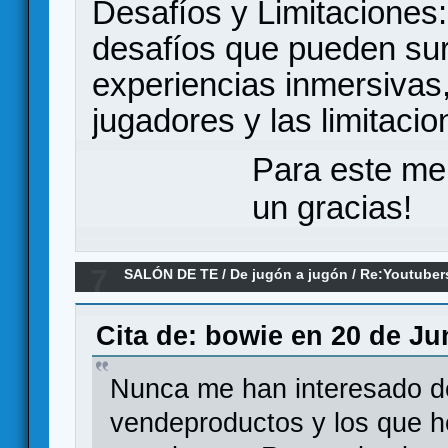
Desafíos y Limitaciones:
desafíos que pueden surg
experiencias inmersivas
jugadores y las limitaci
Para este me
un gracias!
7
SALÓN DE TE
/
De jugón a jugón
/
Re:Youtuber
Cita de: bowie en 20 de Ju
Nunca me han interesado d
vendeproductos y los que h