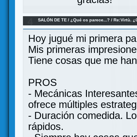
4
SALÓN DE TE
/
¿Qué os parece...?
/
Re:Virtù. 
Hoy jugué mi primera par
Mis primeras impresione
Tiene cosas que me han 
PROS
- Mecánicas Interesante
ofrece múltiples estrate
- Duración comedida. Lo
rápidos.