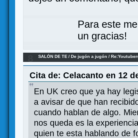
Para este me
un gracias!
8
SALÓN DE TE
/
De jugón a jugón
/
Re:Youtuber
Cita de: Celacanto en 12 d
En UK creo que ya hay legis
a avisar de que han recibido 
cuando hablan de algo. Mien
nos queda es la experiencia
quien te esta hablando de f