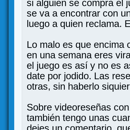
si alguien se compra el 
se va a encontrar con un
luego a quien reclama. E
Lo malo es que encima c
en una semana eres vira
el juego es así y no es a
date por jodido. Las re
otras, sin haberlo siquie
Sobre videoreseñas con 
también tengo unas cuan
dejes un comentario, qu