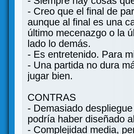
- Siempre hay cosas que
- Creo que el final de par
aunque al final es una c
último mecenazgo o la ú
lado lo demás.
- Es entretenido. Para m
- Una partida no dura m
jugar bien.
CONTRAS
- Demasiado despliegue
podría haber diseñado a
- Complejidad media, pero