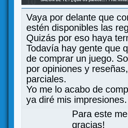
10
Vaya por delante que co
estén disponibles las re
Quizás por eso haya ter
Todavía hay gente que qu
de comprar un juego. Sobr
por opiniones y reseña
parciales.
Yo me lo acabo de compr
ya diré mis impresiones.
Para este me
gracias!