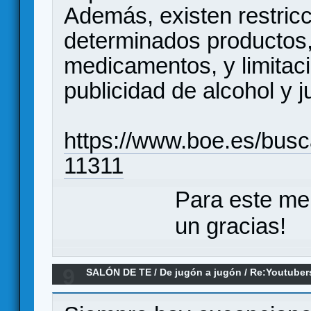
Además, existen restricc
determinados productos
medicamentos, y limitaci
publicidad de alcohol y j
https://www.boe.es/bus
11311
Para este me
un gracias!
9
SALÓN DE TE
/
De jugón a jugón
/
Re:Youtuber