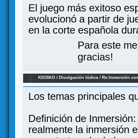
El juego más exitoso es
evolucionó a partir de j
en la corte española dur
Para este me
gracias!
6
KIOSKO
/
Divulgación lúdica
/
Re:Inmersión co
Cazeneuve, 2022
Los temas principales qu
Definición de Inmersión:
realmente la inmersión 