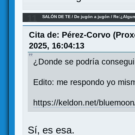
11
SALÓN DE TE
/
De jugón a jugón
/
Re:¿Algun
inteligencias artificiales para jugar?
Cita de: Pérez-Corvo (Prox
2025, 16:04:13
¿Donde se podría consegui
Edito: me respondo yo mism
https://keldon.net/bluemoon
Sí, es esa.