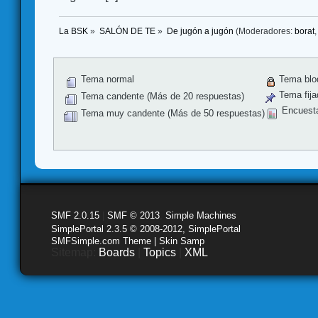
La BSK
»
SALÓN DE TE
»
De jugón a jugón
(Moderadores:
borat
Tema normal
Tema blo
Tema fija
Tema candente (Más de 20 respuestas)
Encuest
Tema muy candente (Más de 50 respuestas)
SMF 2.0.15
|
SMF © 2013
,
Simple Machines
SimplePortal 2.3.5 © 2008-2012, SimplePortal
SMFSimple.com Theme | Skin Samp
Sitemap:
Boards
|
Topics
|
XML