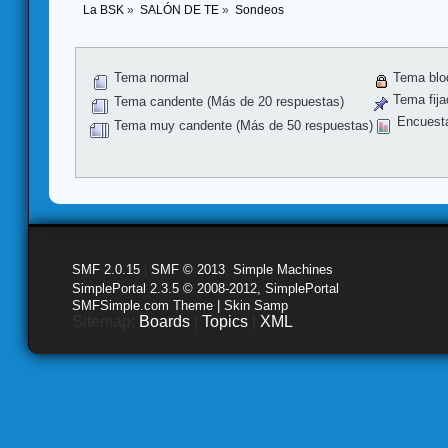
La BSK
»
SALÓN DE TE
»
Sondeos
Tema normal
Tema blo
Tema fija
Tema candente (Más de 20 respuestas)
Encuest
Tema muy candente (Más de 50 respuestas)
SMF 2.0.15
|
SMF © 2013
,
Simple Machines
SimplePortal 2.3.5 © 2008-2012, SimplePortal
SMFSimple.com Theme | Skin Samp
Sitemap:
Boards
|
Topics
|
XML