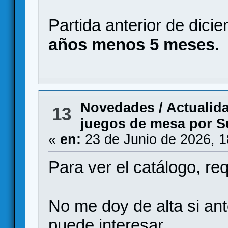
Partida anterior de dic
años menos 5 meses
.
Novedades / Actualid
13
juegos de mesa por S
«
en:
23 de Junio de 2026, 
Para ver el catálogo, req
No me doy de alta si ant
puede interesar.