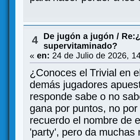
De jugón a jugón
/
Re:¿
4
supervitaminado?
«
en:
24 de Julio de 2026, 1
¿Conoces el Trivial en e
demás jugadores apuest
responde sabe o no sabe
gana por puntos, no por
recuerdo el nombre de e
'party', pero da muchas ri