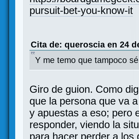
pursuit-bet-you-know-it
Cita de: queroscia en 24 d
Y me temo que tampoco sé 
Giro de guion. Como di
que la persona que va a
y apuestas a eso; pero 
responder, viendo la situ
para hacer perder a los