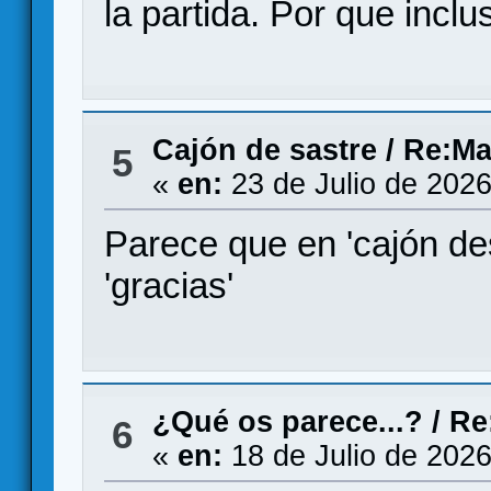
la partida. Por que inclu
Cajón de sastre
/
Re:Ma
5
«
en:
23 de Julio de 2026
Parece que en 'cajón de
'gracias'
¿Qué os parece...?
/
Re
6
«
en:
18 de Julio de 2026