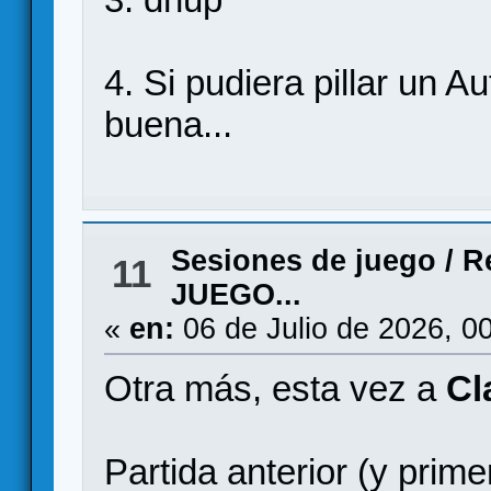
4. Si pudiera pillar un A
buena...
Sesiones de juego
/
R
11
JUEGO...
«
en:
06 de Julio de 2026, 0
Otra más, esta vez a
Cl
Partida anterior (y prime