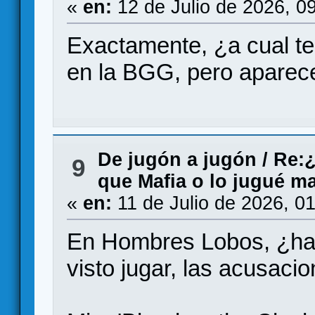
«
en:
12 de Julio de 2026, 0
Exactamente, ¿a cual te
en la BGG, pero aparec
De jugón a jugón
/
Re:
9
que Mafia o lo jugué m
«
en:
11 de Julio de 2026, 0
En Hombres Lobos, ¿hay
visto jugar, las acusacio