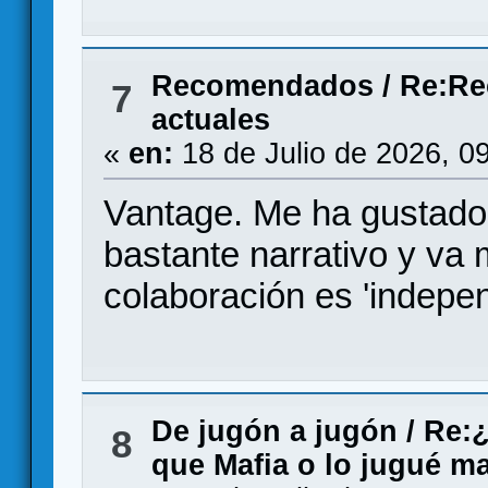
Recomendados
/
Re:Re
7
actuales
«
en:
18 de Julio de 2026, 0
Vantage. Me ha gustado 
bastante narrativo y va 
colaboración es 'indepen
De jugón a jugón
/
Re:
8
que Mafia o lo jugué m