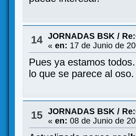
JORNADAS BSK
/
Re:
14
«
en:
17 de Junio de 20
Pues ya estamos todos...
lo que se parece al oso.
JORNADAS BSK
/
Re:
15
«
en:
08 de Junio de 20