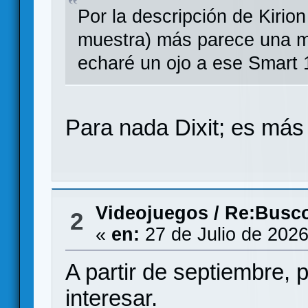
Por la descripción de Kirion
muestra) más parece una me
echaré un ojo a ese Smart 
Para nada Dixit; es más '
Videojuegos
/
Re:Busco
2
«
en:
27 de Julio de 2026
A partir de septiembre,
interesar.