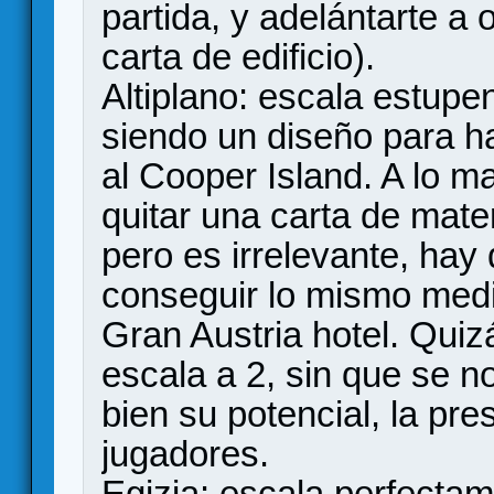
partida, y adelántarte a o
carta de edificio).
Altiplano: escala estup
siendo un diseño para ha
al Cooper Island. A lo m
quitar una carta de mate
pero es irrelevante, hay
conseguir lo mismo medi
Gran Austria hotel. Qui
escala a 2, sin que se n
bien su potencial, la p
jugadores.
Egizia: escala perfectam