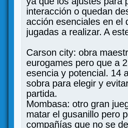
ya que los ajustes para 
interacción o quedan d
acción esenciales en el d
jugadas a realizar. A est
Carson city: obra maest
eurogames pero que a 2 
esencia y potencial. 14 
sobra para elegir y evita
partida.
Mombasa: otro gran jueg
matar el gusanillo pero
compañías que no se des