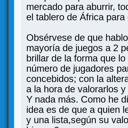
mercado para aburrir, to
el tablero de África para
Obsérvese de que hablo 
mayoría de juegos a 2 p
brillar de la forma que lo
número de jugadores par
concebidos; con la alte
a la hora de valorarlos y
Y nada más. Como he dich
idea es de que a quien l
y una lista,según su val