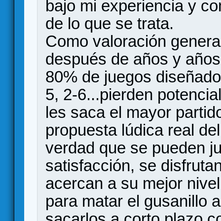
bajo mi experiencia y c
de lo que se trata.
Como valoración general,
después de años y años
80% de juegos diseñados
5, 2-6...pierden potenci
les saca el mayor partid
propuesta lúdica real del
verdad que se pueden ju
satisfacción, se disfrut
acercan a su mejor nivel
para matar el gusanillo a
sacarlos a corto plazo 