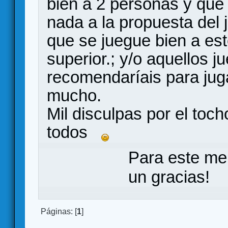
bien a 2 personas y que 
nada a la propuesta del 
que se juegue bien a es
superior.; y/o aquellos 
recomendaríais para jug
mucho.
Mil disculpas por el toc
todos
Para este me
un gracias!
Páginas: [
1
]