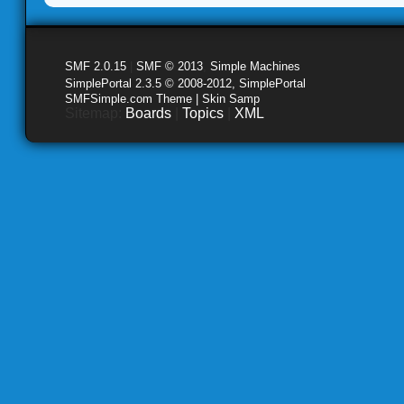
SMF 2.0.15
|
SMF © 2013
,
Simple Machines
SimplePortal 2.3.5 © 2008-2012, SimplePortal
SMFSimple.com Theme | Skin Samp
Sitemap:
Boards
|
Topics
|
XML