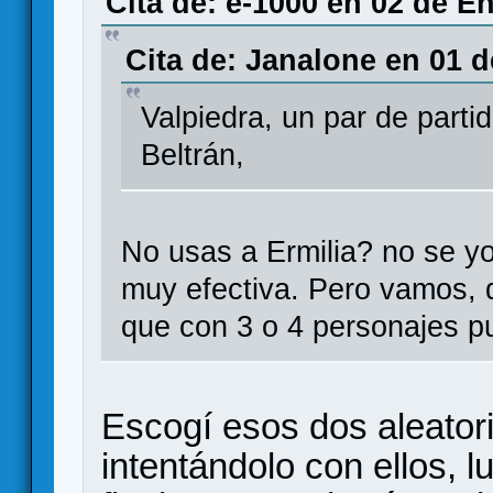
Cita de: e-1000 en 02 de E
Cita de: Janalone en 01 d
Valpiedra, un par de parti
Beltrán,
No usas a Ermilia? no se yo
muy efectiva. Pero vamos,
que con 3 o 4 personajes p
Escogí esos dos aleator
intentándolo con ellos, 