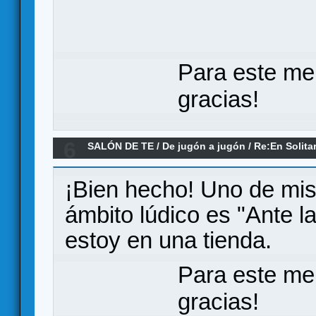
Para este me
gracias!
6
SALÓN DE TE
/
De jugón a jugón
/
Re:En Solita
¡Bien hecho! Uno de mis 
ámbito lúdico es "Ante l
estoy en una tienda.
Para este me
gracias!