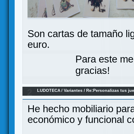
Son cartas de tamaño li
euro.
Para este me
gracias!
2
LUDOTECA
/
Variantes
/
Re:Personalizas tus j
He hecho mobiliario para
económico y funcional c