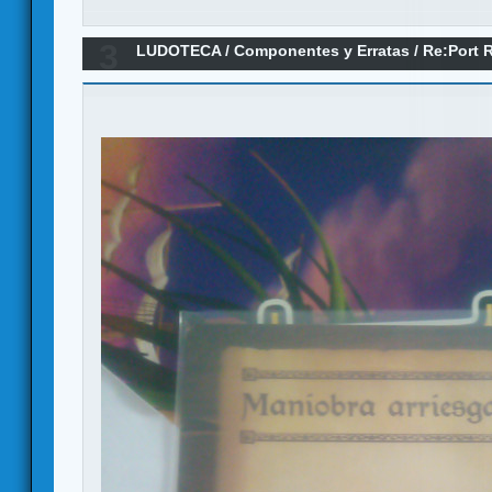
3
LUDOTECA
/
Componentes y Erratas
/
Re:Port R