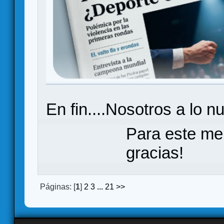
En fin....Nosotros a lo n
Para este me
gracias!
Páginas: [
1
]
2
3
...
21
>>