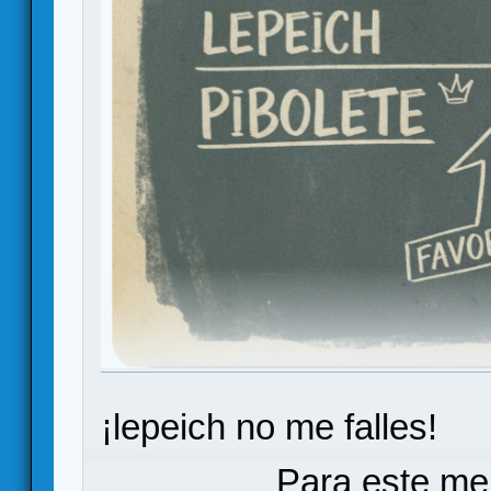
¡lepeich no me falles!
Para este me