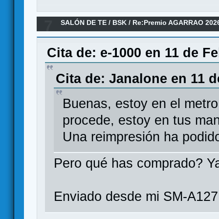
7
SALÓN DE TE
/
BSK
/
Re:Premio AGARRAO 202
Cita de: e-1000 en 11 de F
Cita de: Janalone en 11 d
Buenas, estoy en el metro
procede, estoy en tus ma
Una reimpresión ha podid
Pero qué has comprado? Ya
Enviado desde mi SM-A127