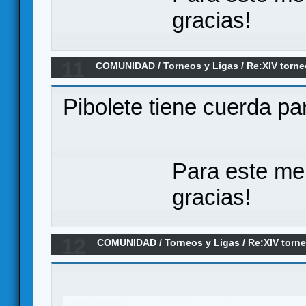
gracias!
11
COMUNIDAD
/
Torneos y Ligas
/
Re:XIV torne
definidas
Pibolete tiene cuerda par
Para este me
gracias!
12
COMUNIDAD
/
Torneos y Ligas
/
Re:XIV torn
casi listas