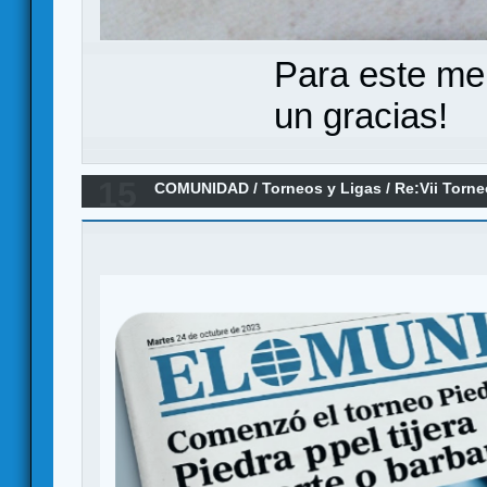
Para este me
un gracias!
15
COMUNIDAD
/
Torneos y Ligas
/
Re:Vii Torn
tijera. CAMPEON