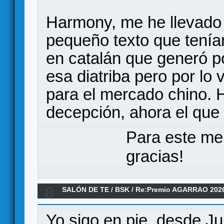
Harmony, me he llevado 
pequeño texto que tenían
en catalán que generó p
esa diatriba pero por lo
para el mercado chino. 
decepción, ahora el que 
Para este me
gracias!
8
SALÓN DE TE
/
BSK
/
Re:Premio AGARRAO 202
Yo sigo en pie, desde Ju