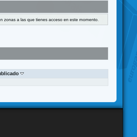
s en zonas a las que tienes acceso en este momento.
ublicado