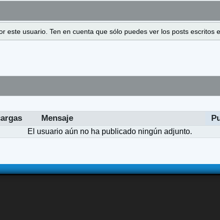
 por este usuario. Ten en cuenta que sólo puedes ver los posts escrito
argas
Mensaje
P
El usuario aún no ha publicado ningún adjunto.